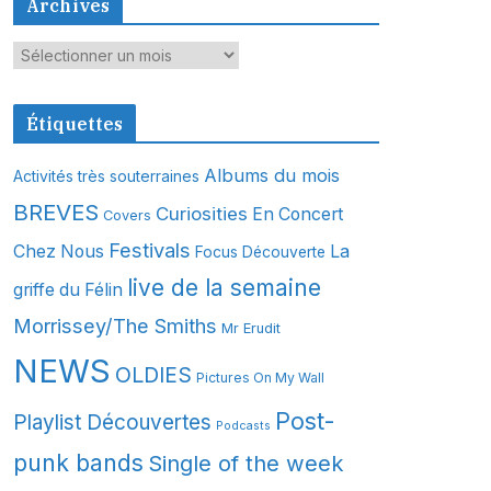
Archives
A
r
c
Étiquettes
h
i
Albums du mois
Activités très souterraines
v
BREVES
Curiosities
En Concert
Covers
e
s
Festivals
Chez Nous
La
Focus Découverte
live de la semaine
griffe du Félin
Morrissey/The Smiths
Mr Erudit
NEWS
OLDIES
Pictures On My Wall
Post-
Playlist Découvertes
Podcasts
punk bands
Single of the week