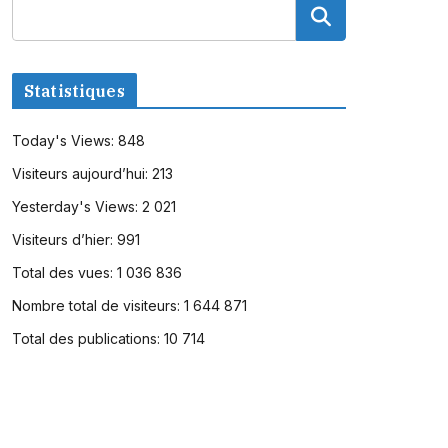
Statistiques
Today's Views:
848
Visiteurs aujourd’hui:
213
Yesterday's Views:
2 021
Visiteurs d’hier:
991
Total des vues:
1 036 836
Nombre total de visiteurs:
1 644 871
Total des publications:
10 714