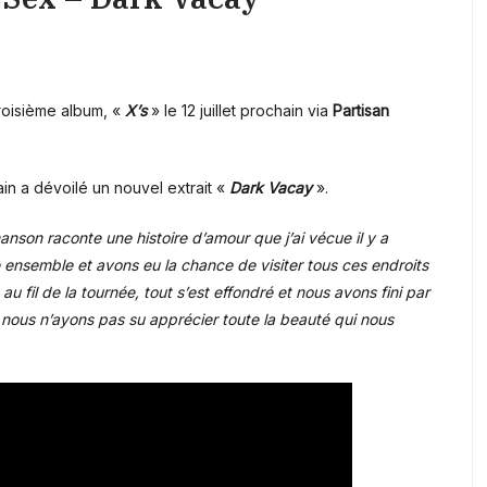
roisième album, «
X’s
» le 12 juillet prochain via
Partisan
in a dévoilé un nouvel extrait «
Dark Vacay
».
anson raconte une histoire d’amour que j’ai vécue il y a
ensemble et avons eu la chance de visiter tous ces endroits
 fil de la tournée, tout s’est effondré et nous avons fini par
 nous n’ayons pas su apprécier toute la beauté qui nous