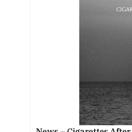
News – Cigarettes After