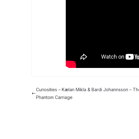
Curiosities – Kælan Mikla & Bardi Johannsson – T
Phantom Carriage