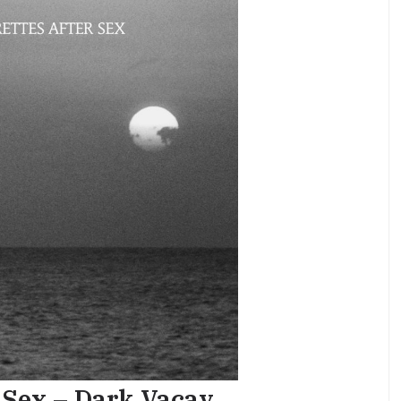
 Sex – Dark Vacay