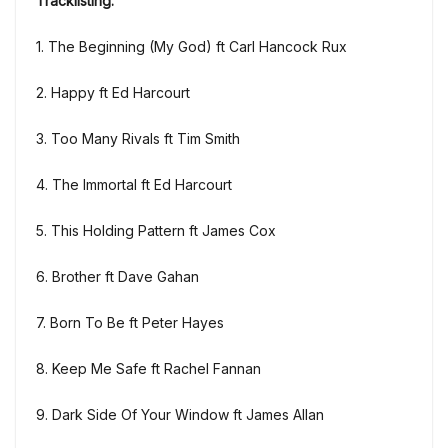
Tracklisting:
1. The Beginning (My God) ft Carl Hancock Rux
2. Happy ft Ed Harcourt
3. Too Many Rivals ft Tim Smith
4. The Immortal ft Ed Harcourt
5. This Holding Pattern ft James Cox
6. Brother ft Dave Gahan
7. Born To Be ft Peter Hayes
8. Keep Me Safe ft Rachel Fannan
9. Dark Side Of Your Window ft James Allan