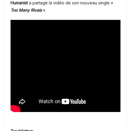
Humanist
a partagé la vidéo de son nouveau single «
Too Many Rivals
».