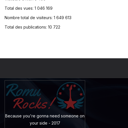
Total des vues:
1 046 169
Nombre total de visiteurs:
1 649 613
Total des publications:
10 722
Because you're gonna need someone on
your side - 2017