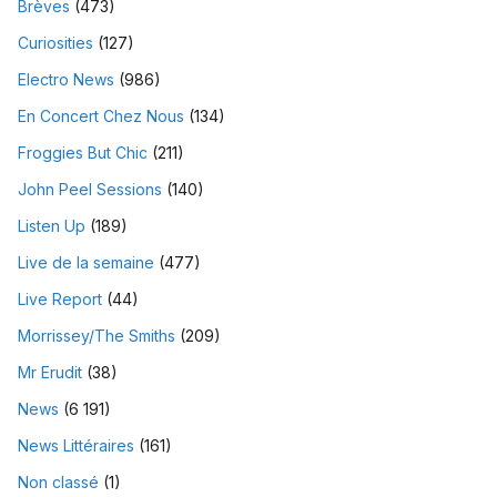
Brèves
(473)
Curiosities
(127)
Electro News
(986)
En Concert Chez Nous
(134)
Froggies But Chic
(211)
John Peel Sessions
(140)
Listen Up
(189)
Live de la semaine
(477)
Live Report
(44)
Morrissey/The Smiths
(209)
Mr Erudit
(38)
News
(6 191)
News Littéraires
(161)
Non classé
(1)