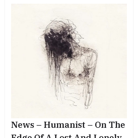
News – Humanist – On The
Edge Of A Lost And Lonely