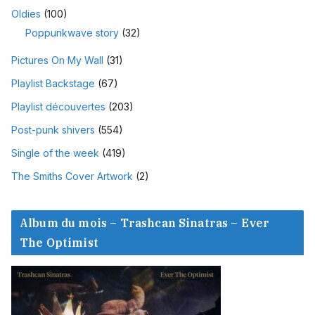
Oldies
(100)
Poppunkwave story
(32)
Pictures On My Wall
(31)
Playlist Backstage
(67)
Playlist découvertes
(203)
Post-punk shivers
(554)
Single of the week
(419)
The Smiths Cover Artwork
(2)
Album du mois – Trashcan Sinatras – Ever
The Optimist