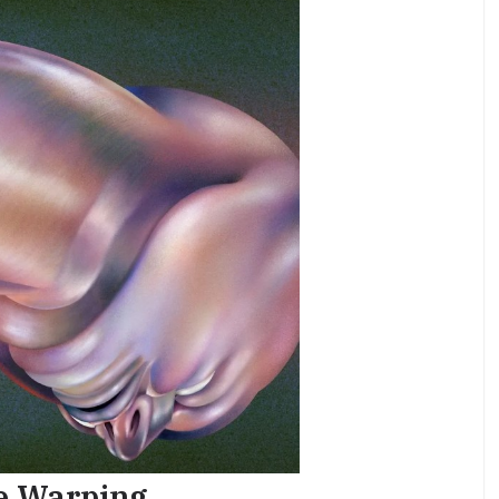
e Warping