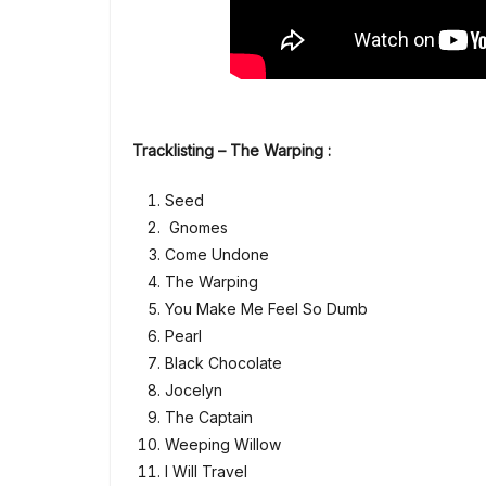
Tracklisting – The Warping :
Seed
Gnomes
Come Undone
The Warping
You Make Me Feel So Dumb
Pearl
Black Chocolate
Jocelyn
The Captain
Weeping Willow
I Will Travel