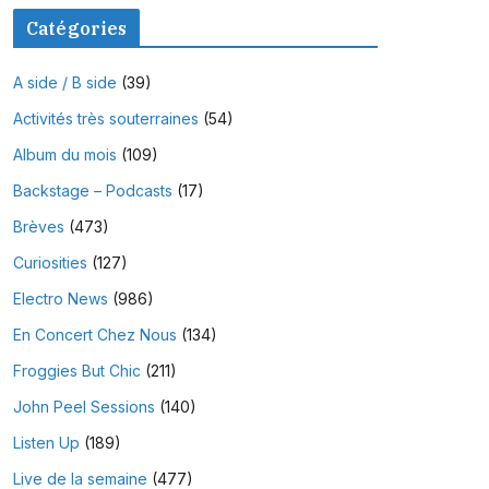
Catégories
A side / B side
(39)
Activités très souterraines
(54)
Album du mois
(109)
Backstage – Podcasts
(17)
Brèves
(473)
Curiosities
(127)
Electro News
(986)
En Concert Chez Nous
(134)
Froggies But Chic
(211)
John Peel Sessions
(140)
Listen Up
(189)
Live de la semaine
(477)