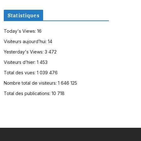
Statistiques
Today's Views:
16
Visiteurs aujourd’hui:
14
Yesterday's Views:
3 472
Visiteurs d’hier:
1 453
Total des vues:
1 039 476
Nombre total de visiteurs:
1 646 125
Total des publications:
10 718