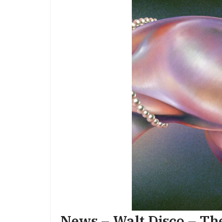
News – Walt Disco – Th