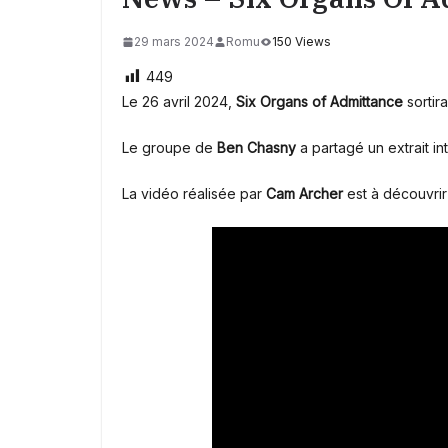
29 mars 2024
Romu
150 Views
449
Le 26 avril 2024,
Six Organs of Admittance
sortir
Le groupe de
Ben Chasny
a partagé un extrait int
La vidéo réalisée par
Cam Archer
est à découvrir