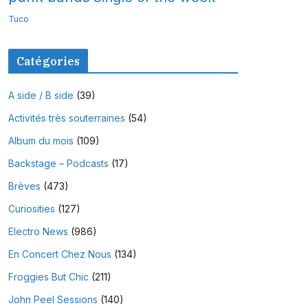
Tuco
Catégories
A side / B side
(39)
Activités très souterraines
(54)
Album du mois
(109)
Backstage – Podcasts
(17)
Brèves
(473)
Curiosities
(127)
Electro News
(986)
En Concert Chez Nous
(134)
Froggies But Chic
(211)
John Peel Sessions
(140)