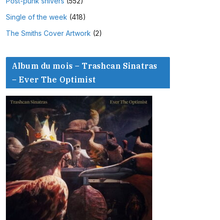
Post-punk shivers
(552)
Single of the week
(418)
The Smiths Cover Artwork
(2)
Album du mois – Trashcan Sinatras
– Ever The Optimist