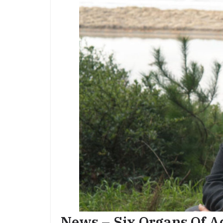
News – Six Organs Of A