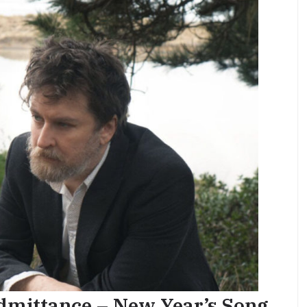
dmittance – New Year’s Song