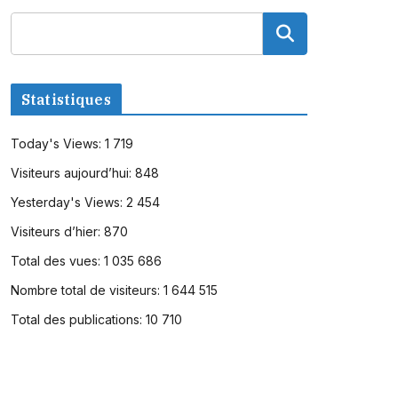
Statistiques
Today's Views:
1 719
Visiteurs aujourd’hui:
848
Yesterday's Views:
2 454
Visiteurs d’hier:
870
Total des vues:
1 035 686
Nombre total de visiteurs:
1 644 515
Total des publications:
10 710