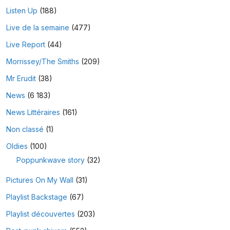
Listen Up
(188)
Live de la semaine
(477)
Live Report
(44)
Morrissey/The Smiths
(209)
Mr Erudit
(38)
News
(6 183)
News Littéraires
(161)
Non classé
(1)
Oldies
(100)
Poppunkwave story
(32)
Pictures On My Wall
(31)
Playlist Backstage
(67)
Playlist découvertes
(203)