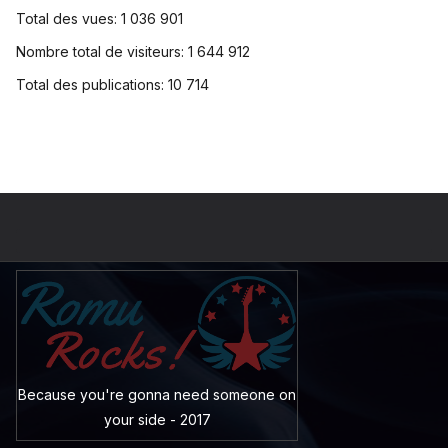
Total des vues:
1 036 901
Nombre total de visiteurs:
1 644 912
Total des publications:
10 714
Because you're gonna need someone on
your side - 2017