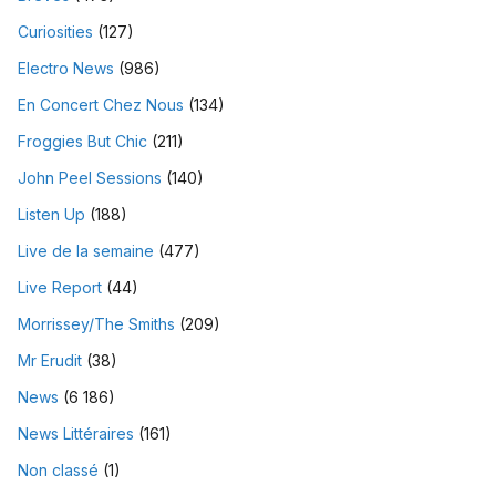
Curiosities
(127)
Electro News
(986)
En Concert Chez Nous
(134)
Froggies But Chic
(211)
John Peel Sessions
(140)
Listen Up
(188)
Live de la semaine
(477)
Live Report
(44)
Morrissey/The Smiths
(209)
Mr Erudit
(38)
News
(6 186)
News Littéraires
(161)
Non classé
(1)