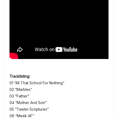
Tracklisting:
01 “All That School For Nothing”
02 “Marbles”
03 “Father”
04 “Mother And Son”
05 “Twistin Scriptures”
06 “Meek AF”