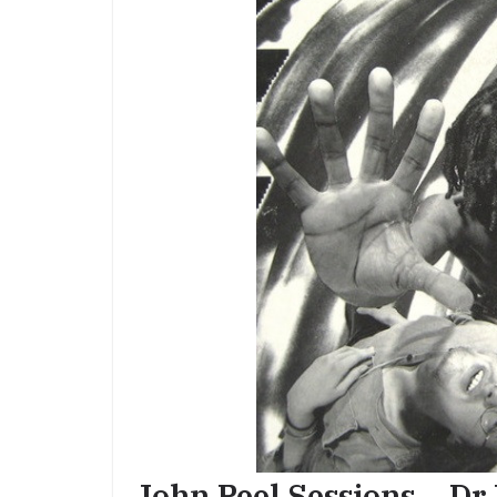
John Peel Sessions – D