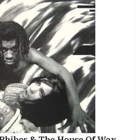
r Phibes & The House Of Wax