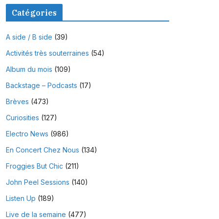
Catégories
A side / B side
(39)
Activités très souterraines
(54)
Album du mois
(109)
Backstage – Podcasts
(17)
Brèves
(473)
Curiosities
(127)
Electro News
(986)
En Concert Chez Nous
(134)
Froggies But Chic
(211)
John Peel Sessions
(140)
Listen Up
(189)
Live de la semaine
(477)