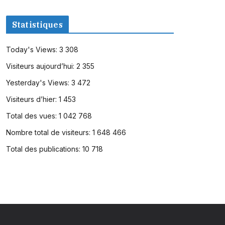
Statistiques
Today's Views:
3 308
Visiteurs aujourd’hui:
2 355
Yesterday's Views:
3 472
Visiteurs d’hier:
1 453
Total des vues:
1 042 768
Nombre total de visiteurs:
1 648 466
Total des publications:
10 718