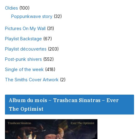
Oldies
(100)
Poppunkwave story
(32)
Pictures On My Wall
(31)
Playlist Backstage
(67)
Playlist découvertes
(203)
Post-punk shivers
(552)
Single of the week
(418)
The Smiths Cover Artwork
(2)
Album du mois – Trashcan Sinatras – Ever
The Optimist