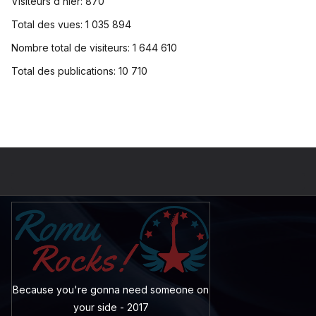
Visiteurs d’hier:
870
Total des vues:
1 035 894
Nombre total de visiteurs:
1 644 610
Total des publications:
10 710
Because you're gonna need someone on
your side - 2017