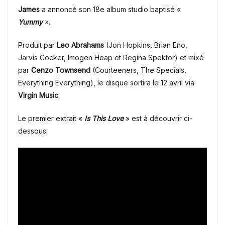
James
a annoncé son 18e album studio baptisé «
Yummy
».
Produit par
Leo Abrahams
(Jon Hopkins, Brian Eno,
Jarvis Cocker, Imogen Heap et Regina Spektor) et mixé
par
Cenzo Townsend
(Courteeners, The Specials,
Everything Everything), le disque sortira le 12 avril via
Virgin Music
.
Le premier extrait «
Is This Love
» est à découvrir ci-
dessous: