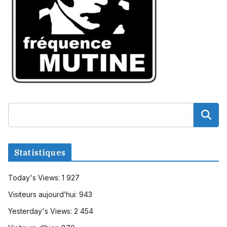
Statistiques
Today's Views:
1 927
Visiteurs aujourd’hui:
943
Yesterday's Views:
2 454