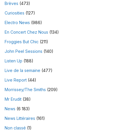
Brèves
(473)
Curiosities
(127)
Electro News
(986)
En Concert Chez Nous
(134)
Froggies But Chic
(211)
John Peel Sessions
(140)
Listen Up
(188)
Live de la semaine
(477)
Live Report
(44)
Morrissey/The Smiths
(209)
Mr Erudit
(38)
News
(6 183)
News Littéraires
(161)
Non classé
(1)