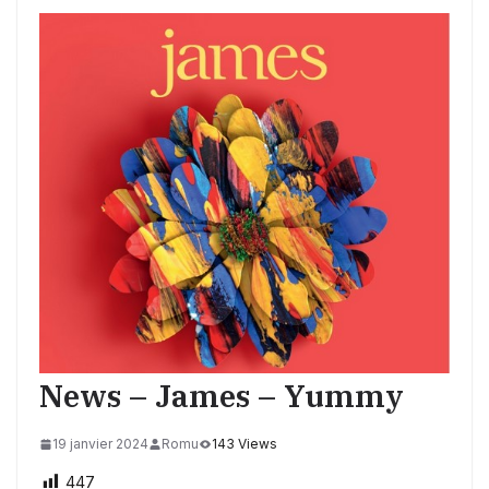
News – James – Yummy
19 janvier 2024
Romu
143 Views
447