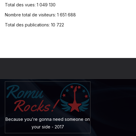
Total des vues:
1 049 130
Nombre total de visiteurs:
1 651 688
Total des publications:
10 722
Because you're gonna need someone on
your side - 2017