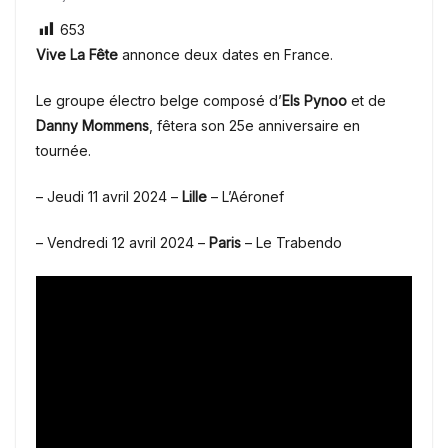
653
Vive La Fête
annonce deux dates en France.
Le groupe électro belge composé d’
Els Pynoo
et de
Danny Mommens
, fêtera son 25e anniversaire en
tournée.
– Jeudi 11 avril 2024 –
Lille
– L’Aéronef
– Vendredi 12 avril 2024 –
Paris
– Le Trabendo