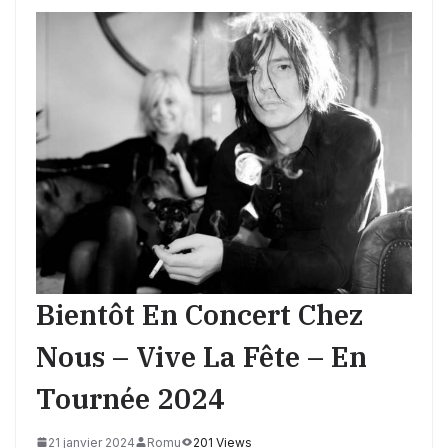
Bientôt En Concert Chez
Nous – Vive La Fête – En
Tournée 2024
21 janvier 2024
Romu
201 Views