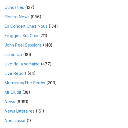
Curiosities
(127)
Electro News
(986)
En Concert Chez Nous
(134)
Froggies But Chic
(211)
John Peel Sessions
(140)
Listen Up
(189)
Live de la semaine
(477)
Live Report
(44)
Morrissey/The Smiths
(209)
Mr Erudit
(38)
News
(6 191)
News Littéraires
(161)
Non classé
(1)