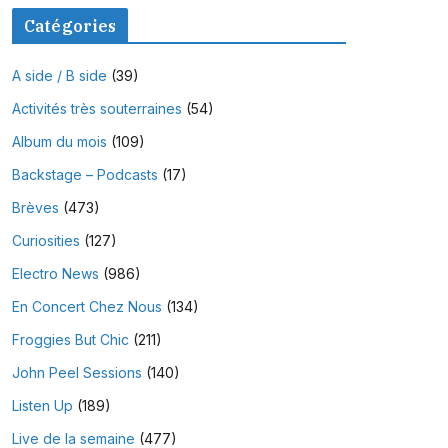
Catégories
A side / B side
(39)
Activités très souterraines
(54)
Album du mois
(109)
Backstage – Podcasts
(17)
Brèves
(473)
Curiosities
(127)
Electro News
(986)
En Concert Chez Nous
(134)
Froggies But Chic
(211)
John Peel Sessions
(140)
Listen Up
(189)
Live de la semaine
(477)