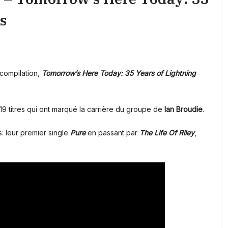
s
 compilation,
Tomorrow’s Here Today: 35 Years of Lightning
19 titres qui ont marqué la carrière du groupe de
Ian Broudie
.
: leur premier single
Pure
en passant par
The Life Of Riley
,