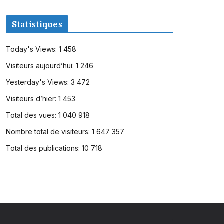
Statistiques
Today's Views:
1 458
Visiteurs aujourd’hui:
1 246
Yesterday's Views:
3 472
Visiteurs d’hier:
1 453
Total des vues:
1 040 918
Nombre total de visiteurs:
1 647 357
Total des publications:
10 718