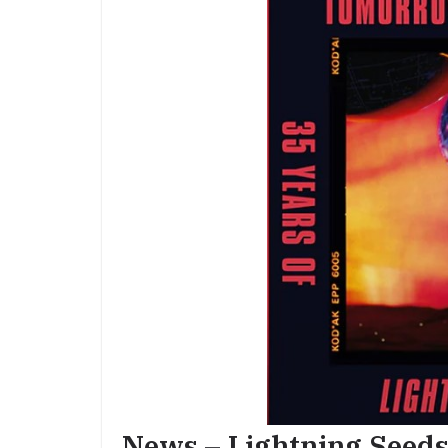
News – Lightning Seeds