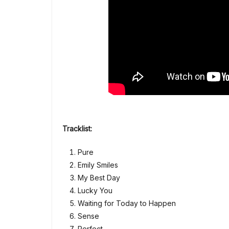
Tracklist:
Pure
Emily Smiles
My Best Day
Lucky You
Waiting for Today to Happen
Sense
Perfect