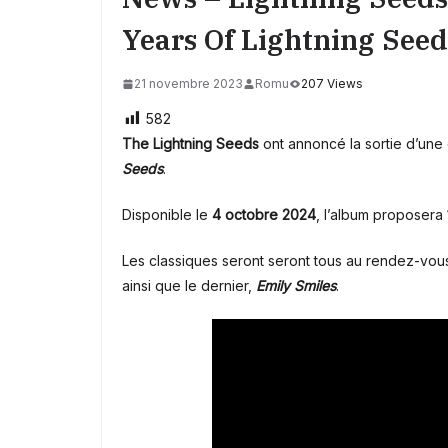
Years Of Lightning Seed
21 novembre 2023
Romu
207 Views
582
The Lightning Seeds
ont annoncé la sortie d’une
Seeds
.
Disponible le
4 octobre 2024
, l’album proposera 
Les classiques seront seront tous au rendez-vous
ainsi que le dernier,
Emily Smiles
.