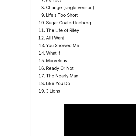
Change (single version)
Life’s Too Short
Sugar Coated Iceberg
The Life of Riley
All I Want
You Showed Me
What If
Marvelous
Ready Or Not
The Nearly Man
Like You Do
3 Lions