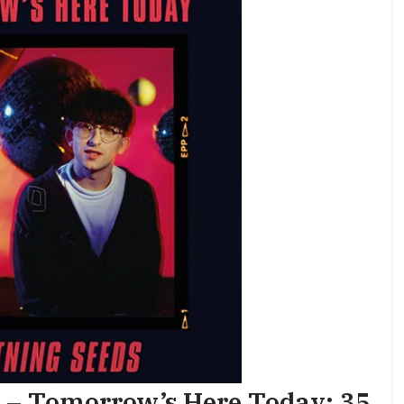
 – Tomorrow’s Here Today: 35