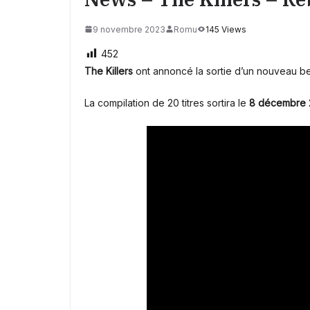
9 novembre 2023
Romu
145 Views
452
The Killers
ont annoncé la sortie d’un nouveau be
La compilation de 20 titres sortira le
8 décembre 