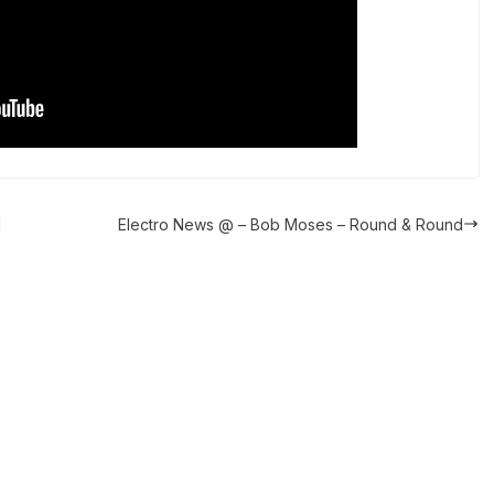
l
Electro News @ – Bob Moses – Round & Round