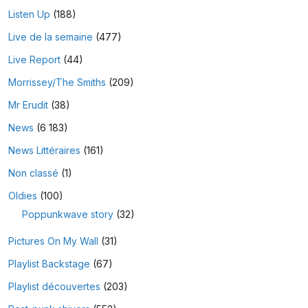
Listen Up
(188)
Live de la semaine
(477)
Live Report
(44)
Morrissey/The Smiths
(209)
Mr Erudit
(38)
News
(6 183)
News Littéraires
(161)
Non classé
(1)
Oldies
(100)
Poppunkwave story
(32)
Pictures On My Wall
(31)
Playlist Backstage
(67)
Playlist découvertes
(203)