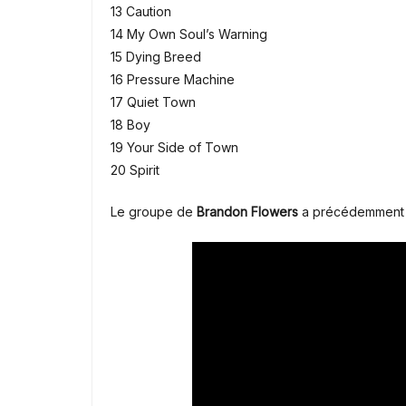
13 Caution
14 My Own Soul’s Warning
15 Dying Breed
16 Pressure Machine
17 Quiet Town
18 Boy
19 Your Side of Town
20 Spirit
Le groupe de
Brandon Flowers
a précédemment p