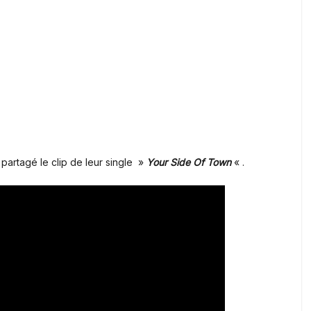
artagé le clip de leur single »
Your Side Of Town
« .