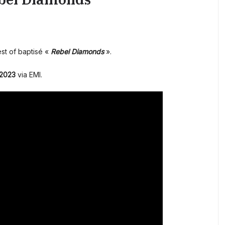
st of baptisé «
Rebel Diamonds
».
2023
via EMI.