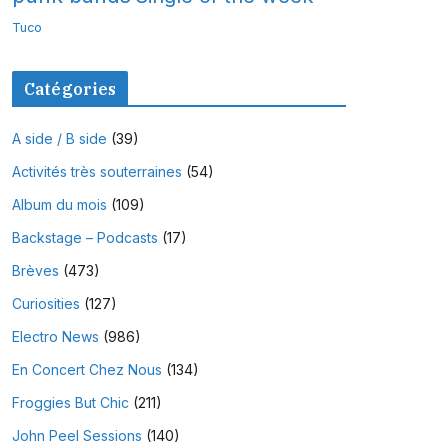
Tuco
Catégories
A side / B side
(39)
Activités très souterraines
(54)
Album du mois
(109)
Backstage – Podcasts
(17)
Brèves
(473)
Curiosities
(127)
Electro News
(986)
En Concert Chez Nous
(134)
Froggies But Chic
(211)
John Peel Sessions
(140)