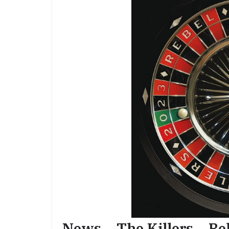
News – The Killers – R