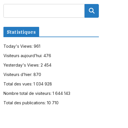
Statistiques
Today's Views:
961
Visiteurs aujourd’hui:
476
Yesterday's Views:
2 454
Visiteurs d’hier:
870
Total des vues:
1 034 928
Nombre total de visiteurs:
1 644 143
Total des publications:
10 710