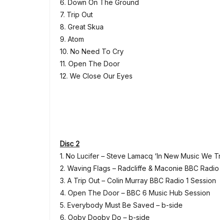
6. Down On The Ground
7. Trip Out
8. Great Skua
9. Atom
10. No Need To Cry
11. Open The Door
12. We Close Our Eyes
Disc 2
1. No Lucifer – Steve Lamacq ‘In New Music We T
2. Waving Flags – Radcliffe & Maconie BBC Radio
3. A Trip Out – Colin Murray BBC Radio 1 Session
4. Open The Door – BBC 6 Music Hub Session
5. Everybody Must Be Saved – b-side
6. Ooby Dooby Do – b-side