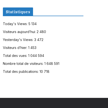
Statistiques
Today's Views:
5 134
Visiteurs aujourd’hui:
2 480
Yesterday's Views:
3 472
Visiteurs d’hier:
1 453
Total des vues:
1 044 594
Nombre total de visiteurs:
1 648 591
Total des publications:
10 718