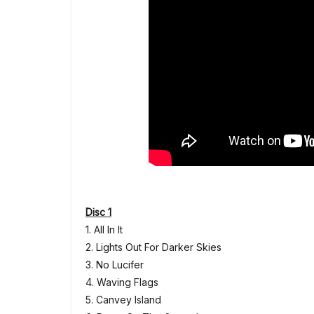
Disc 1
1. All In It
2. Lights Out For Darker Skies
3. No Lucifer
4. Waving Flags
5. Canvey Island