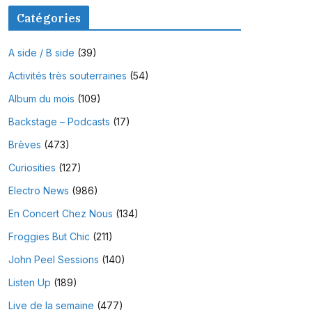
Catégories
A side / B side
(39)
Activités très souterraines
(54)
Album du mois
(109)
Backstage – Podcasts
(17)
Brèves
(473)
Curiosities
(127)
Electro News
(986)
En Concert Chez Nous
(134)
Froggies But Chic
(211)
John Peel Sessions
(140)
Listen Up
(189)
Live de la semaine
(477)