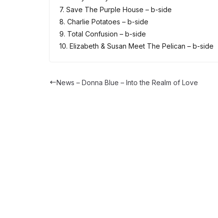
7. Save The Purple House – b-side
8. Charlie Potatoes – b-side
9. Total Confusion – b-side
10. Elizabeth & Susan Meet The Pelican – b-side
News – Donna Blue – Into the Realm of Love