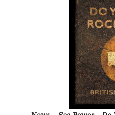
News – Sea Power – Do 