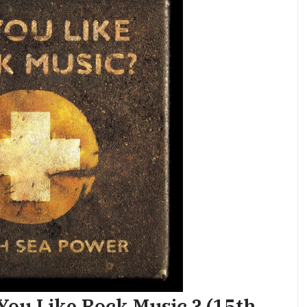
You Like Rock Music ? (15th