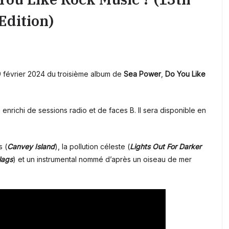
Edition)
9 février 2024 du troisième album de
Sea Power
,
Do You Like
ra enrichi de sessions radio et de faces B. Il sera disponible en
s (
Canvey Island
), la pollution céleste (
Lights Out For Darker
lags
) et un instrumental nommé d’après un oiseau de mer