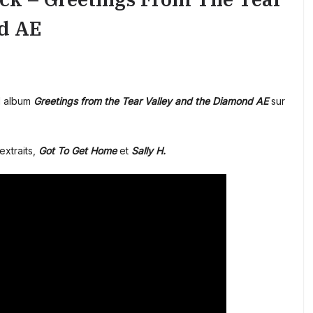
d AE
l album
Greetings from the Tear Valley and the Diamond AE
sur
extraits,
Got To Get Home
et
Sally H.