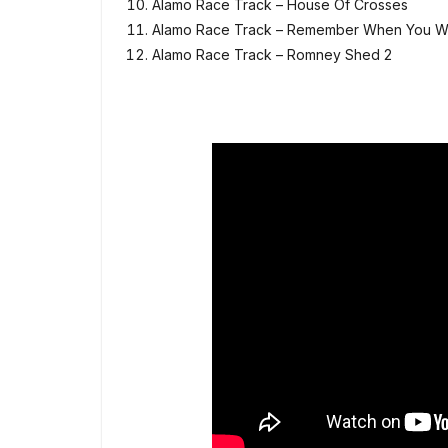
Alamo Race Track – House Of Crosses
Alamo Race Track – Remember When You W
Alamo Race Track – Romney Shed 2