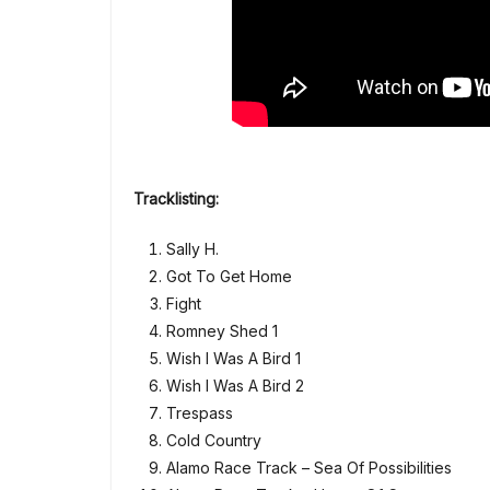
Tracklisting:
Sally H.
Got To Get Home
Fight
Romney Shed 1
Wish I Was A Bird 1
Wish I Was A Bird 2
Trespass
Cold Country
Alamo Race Track – Sea Of Possibilities