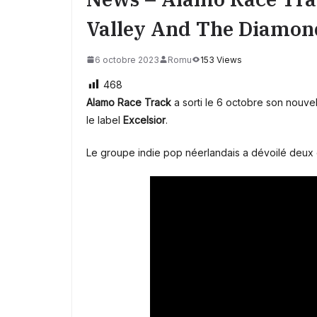
Valley And The Diamon
6 octobre 2023
Romu
153 Views
468
Alamo Race Track
a sorti le 6 octobre son nouve
le label
Excelsior
.
Le groupe indie pop néerlandais a dévoilé deux 