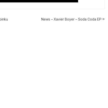
pinku
News – Xavier Boyer – Soda Coda EP