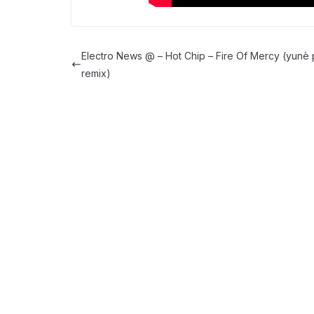
Electro News @ – Hot Chip – Fire Of Mercy (yunè 
remix)