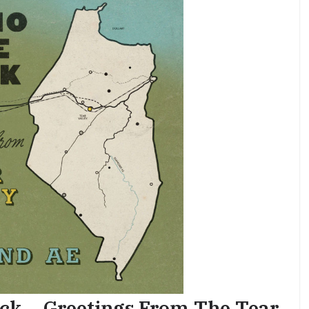
ck – Greetings From The Tear