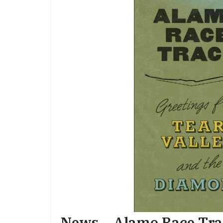
News – Alamo Race Tra