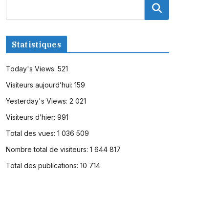
Statistiques
Today's Views:
521
Visiteurs aujourd’hui:
159
Yesterday's Views:
2 021
Visiteurs d’hier:
991
Total des vues:
1 036 509
Nombre total de visiteurs:
1 644 817
Total des publications:
10 714