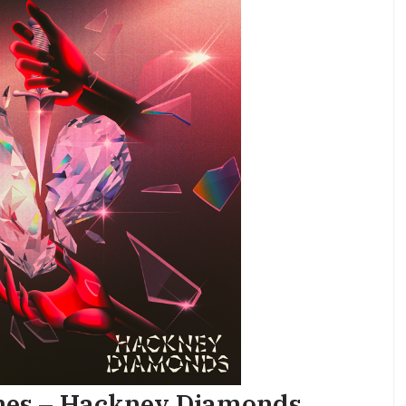
ones – Hackney Diamonds