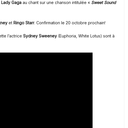
e
Lady Gaga
au chant sur une chanson intitulée «
Sweet Sound
tney
et
Ringo Starr
. Confirmation le 20 octobre prochain!
tte l’actrice
Sydney Sweeney
(Euphoria, White Lotus)
sont à