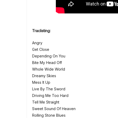
Traclisting:
Angry
Get Close
Depending On You
Bite My Head Off
Whole Wide World
Dreamy Skies
Mess It Up
Live By The Sword
Driving Me Too Hard
Tell Me Straight
Sweet Sound Of Heaven
Rolling Stone Blues