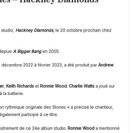
 studio,
Hackney Diamonds
, le 20 octobre prochain chez
 depuis
A Bigger Bang
en 2005.
e décembre 2022 à février 2023, a été produit par
Andrew
er
,
Keith Richards
et
Ronnie Wood
.
Charlie Watts
a joué sur
 la batterie.
ion rythmique originale des Stones » a précisé le chanteur,
également participé à ce titre.
egistrement de ce 24e album studio.
Ronnie Wood
a mentionné