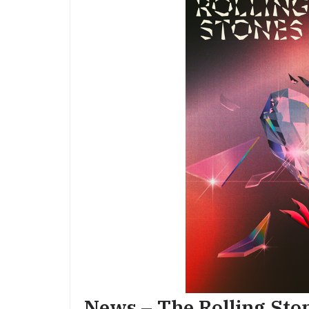
News – The Rolling St