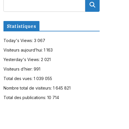
Statistiques
Today's Views:
3 067
Visiteurs aujourd’hui:
1 163
Yesterday's Views:
2 021
Visiteurs d’hier:
991
Total des vues:
1 039 055
Nombre total de visiteurs:
1 645 821
Total des publications:
10 714