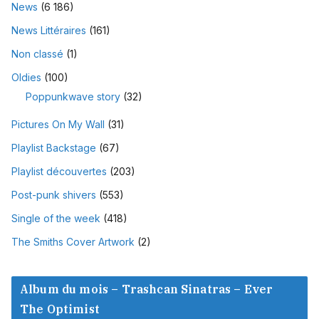
News
(6 186)
News Littéraires
(161)
Non classé
(1)
Oldies
(100)
Poppunkwave story
(32)
Pictures On My Wall
(31)
Playlist Backstage
(67)
Playlist découvertes
(203)
Post-punk shivers
(553)
Single of the week
(418)
The Smiths Cover Artwork
(2)
Album du mois – Trashcan Sinatras – Ever
The Optimist