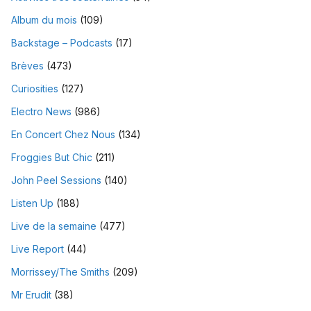
Album du mois
(109)
Backstage – Podcasts
(17)
Brèves
(473)
Curiosities
(127)
Electro News
(986)
En Concert Chez Nous
(134)
Froggies But Chic
(211)
John Peel Sessions
(140)
Listen Up
(188)
Live de la semaine
(477)
Live Report
(44)
Morrissey/The Smiths
(209)
Mr Erudit
(38)