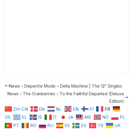
News – Depeche Mode – Delta Machine | The 12″ Singles
News – The Cranberries – To the Faithful Departed (Deluxe
Edition)
ZH-CN
DA
NL
EN
FI
FR
DE
EL
IS
IT
JA
MS
NO
PL
PT
RO
RU
ES
SV
TR
UK