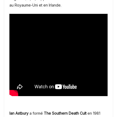
au Royaume-Uni et en Irlande.
Ian Astbury
a formé
The Southern Death Cult
en 1981