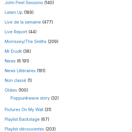
John Peel Sessions
(140)
Listen Up
(189)
Live de la semaine
(477)
Live Report
(44)
Morrissey/The Smiths
(209)
Mr Erudit
(38)
News
(6 191)
News Littéraires
(161)
Non classé
(1)
Oldies
(100)
Poppunkwave story
(32)
Pictures On My Wall
(31)
Playlist Backstage
(67)
Playlist découvertes
(203)