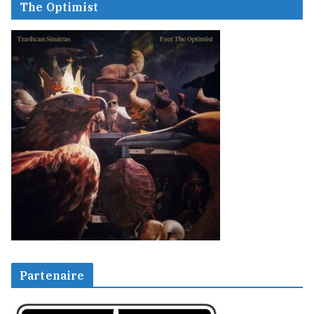
The Optimist
Partenaire