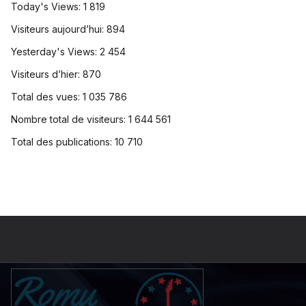
Today's Views:
1 819
Visiteurs aujourd’hui:
894
Yesterday's Views:
2 454
Visiteurs d’hier:
870
Total des vues:
1 035 786
Nombre total de visiteurs:
1 644 561
Total des publications:
10 710