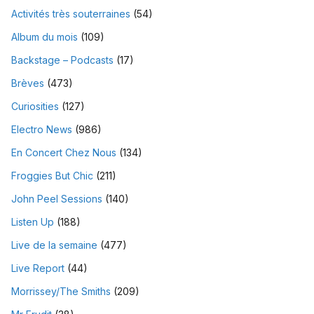
Activités très souterraines
(54)
Album du mois
(109)
Backstage – Podcasts
(17)
Brèves
(473)
Curiosities
(127)
Electro News
(986)
En Concert Chez Nous
(134)
Froggies But Chic
(211)
John Peel Sessions
(140)
Listen Up
(188)
Live de la semaine
(477)
Live Report
(44)
Morrissey/The Smiths
(209)