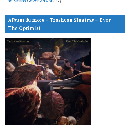
The Smiths Cover Artwork
(2)
Album du mois – Trashcan Sinatras – Ever
The Optimist