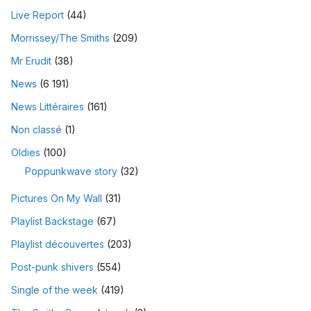
Live Report
(44)
Morrissey/The Smiths
(209)
Mr Erudit
(38)
News
(6 191)
News Littéraires
(161)
Non classé
(1)
Oldies
(100)
Poppunkwave story
(32)
Pictures On My Wall
(31)
Playlist Backstage
(67)
Playlist découvertes
(203)
Post-punk shivers
(554)
Single of the week
(419)