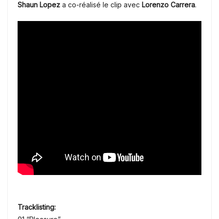
Shaun Lopez
a co-réalisé le clip avec
Lorenzo Carrera
.
Tracklisting: