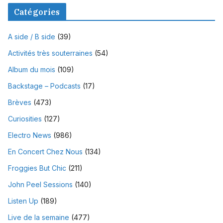
Catégories
A side / B side
(39)
Activités très souterraines
(54)
Album du mois
(109)
Backstage – Podcasts
(17)
Brèves
(473)
Curiosities
(127)
Electro News
(986)
En Concert Chez Nous
(134)
Froggies But Chic
(211)
John Peel Sessions
(140)
Listen Up
(189)
Live de la semaine
(477)