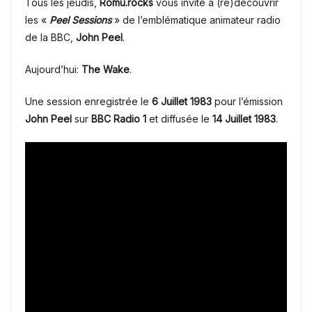
Tous les jeudis,
Romu.rocks
vous invite à (re)découvrir
les «
Peel Sessions
» de l’emblématique animateur radio
de la BBC,
John Peel
.
Aujourd’hui:
The Wake
.
Une session enregistrée le
6 Juillet 1983
pour l’émission
John Peel
sur
BBC Radio 1
et diffusée le
14 Juillet 1983
.