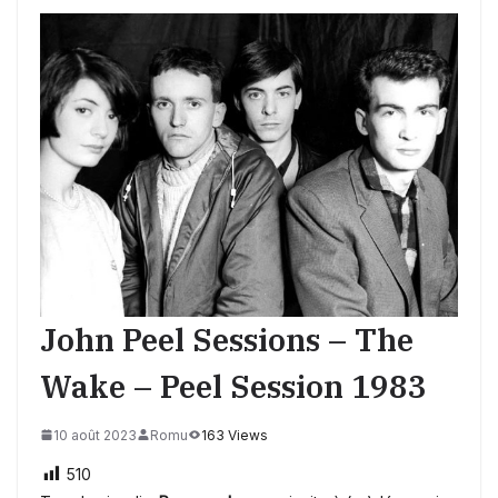
John Peel Sessions – The
Wake – Peel Session 1983
10 août 2023
Romu
163 Views
510