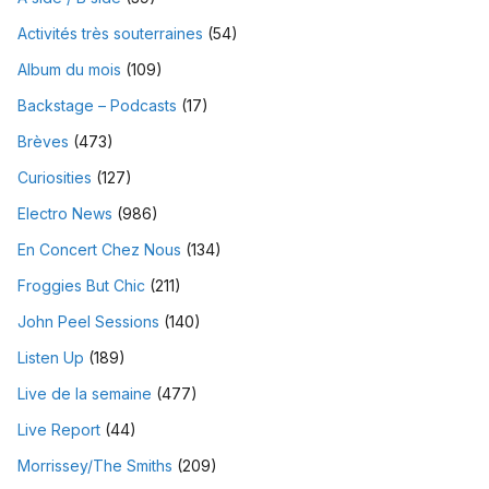
Activités très souterraines
(54)
Album du mois
(109)
Backstage – Podcasts
(17)
Brèves
(473)
Curiosities
(127)
Electro News
(986)
En Concert Chez Nous
(134)
Froggies But Chic
(211)
John Peel Sessions
(140)
Listen Up
(189)
Live de la semaine
(477)
Live Report
(44)
Morrissey/The Smiths
(209)