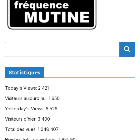
Statistiques
Today's Views:
2 421
Visiteurs aujourd’hui:
1 650
Yesterday's Views:
6 526
Visiteurs d’hier:
3 400
Total des vues:
1 048 407
Nombre total de visiteurs:
1 651 161