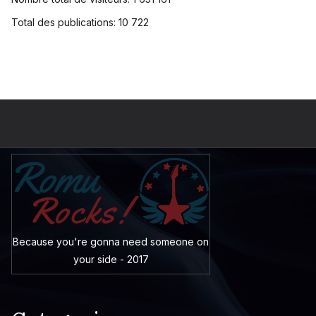
Total des publications:
10 722
Because you're gonna need someone on
your side - 2017