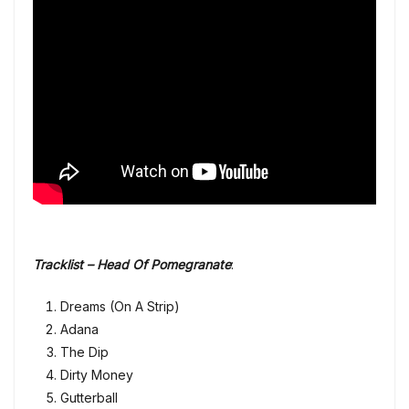
Tracklist –
Head Of Pomegranate
:
Dreams (On A Strip)
Adana
The Dip
Dirty Money
Gutterball