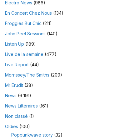
Electro News
(986)
En Concert Chez Nous
(134)
Froggies But Chic
(211)
John Peel Sessions
(140)
Listen Up
(189)
Live de la semaine
(477)
Live Report
(44)
Morrissey/The Smiths
(209)
Mr Erudit
(38)
News
(6 191)
News Littéraires
(161)
Non classé
(1)
Oldies
(100)
Poppunkwave story
(32)