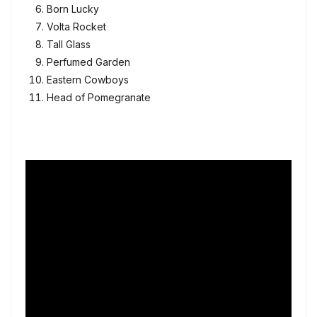
Born Lucky
Volta Rocket
Tall Glass
Perfumed Garden
Eastern Cowboys
Head of Pomegranate