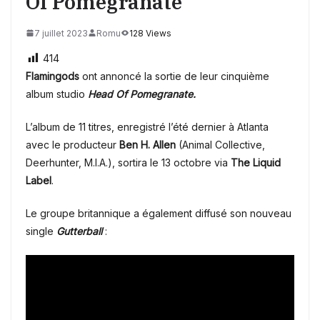
Of Pomegranate
7 juillet 2023
Romu
128 Views
414
Flamingods
ont annoncé la sortie de leur
cinquième
album studio
Head Of Pomegranate.
L’album de 11 titres, enregistré l’été dernier à Atlanta
avec le producteur
Ben H. Allen
(Animal Collective,
Deerhunter, M.I.A.), sortira le 13 octobre via
The Liquid
Label
.
Le groupe britannique a également diffusé son nouveau
single
Gutterball
: