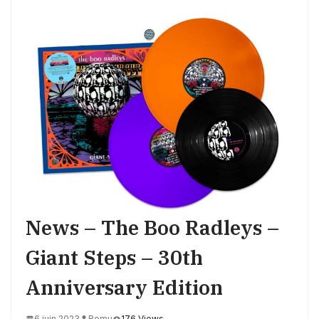
News – The Boo Radleys –
Giant Steps – 30th
Anniversary Edition
6 juin 2023
Romu
176 Views