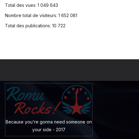
Total des vues:
1 049 643
Nombre total de visiteurs:
1 652 081
Total des publications:
10 722
Because you're gonna need someone on
your side - 2017