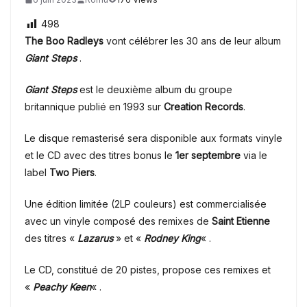
498
The Boo Radleys
vont célébrer les 30 ans de leur album
Giant Steps
.
Giant Steps
est le deuxième album du groupe
britannique publié en 1993 sur
Creation Records
.
Le disque remasterisé sera disponible aux formats vinyle
et le CD avec des titres bonus le
1er septembre
via le
label
Two Piers
.
Une édition limitée (2LP couleurs) est commercialisée
avec un vinyle composé des remixes de
Saint Etienne
des titres «
Lazarus
» et «
Rodney King
« .
Le CD, constitué de 20 pistes, propose ces remixes et
«
Peachy Keen
« .