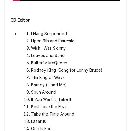
CD Edition
I Hang Suspended
Upon 9th and Fairchild
Wish I Was Skinny
Leaves and Sand
Butterfly McQueen
Rodney King (Song for Lenny Bruce)
Thinking of Ways
Barney (…and Me)
Spun Around
If You Want It, Take It
Best Lose the Fear
Take the Time Around
Lazarus
One Is For