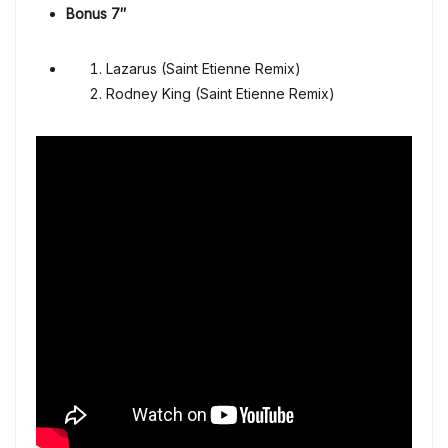
Bonus 7″
Lazarus (Saint Etienne Remix)
Rodney King (Saint Etienne Remix)