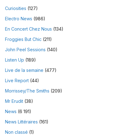
Curiosities
(127)
Electro News
(986)
En Concert Chez Nous
(134)
Froggies But Chic
(211)
John Peel Sessions
(140)
Listen Up
(189)
Live de la semaine
(477)
Live Report
(44)
Morrissey/The Smiths
(209)
Mr Erudit
(38)
News
(6 191)
News Littéraires
(161)
Non classé
(1)