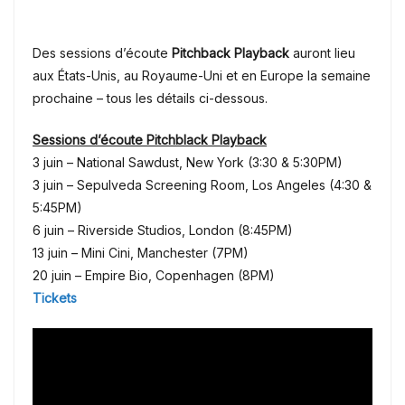
Des sessions d’écoute
Pitchback Playback
auront lieu
aux États-Unis, au Royaume-Uni et en Europe la semaine
prochaine – tous les détails ci-dessous.
Sessions d’écoute Pitchblack Playback
3 juin – National Sawdust, New York (3:30 & 5:30PM)
3 juin – Sepulveda Screening Room, Los Angeles (4:30 &
5:45PM)
6 juin – Riverside Studios, London (8:45PM)
13 juin – Mini Cini, Manchester (7PM)
20 juin – Empire Bio, Copenhagen (8PM)
Tickets