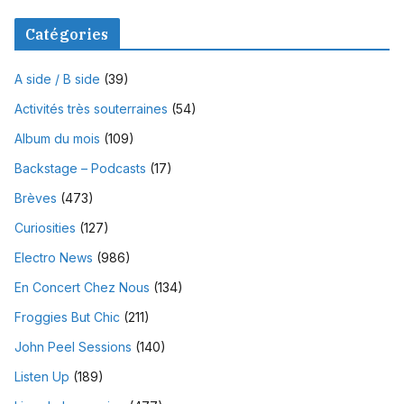
Catégories
A side / B side
(39)
Activités très souterraines
(54)
Album du mois
(109)
Backstage – Podcasts
(17)
Brèves
(473)
Curiosities
(127)
Electro News
(986)
En Concert Chez Nous
(134)
Froggies But Chic
(211)
John Peel Sessions
(140)
Listen Up
(189)