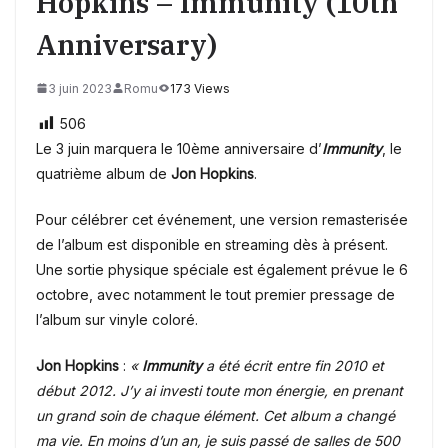
Hopkins – Immunity (10th
Anniversary)
3 juin 2023
Romu
173 Views
506
Le 3 juin marquera le 10ème anniversaire d’
Immunity
, le
quatrième album de
Jon Hopkins
.
Pour célébrer cet événement, une version remasterisée
de l’album est disponible en streaming dès à présent.
Une sortie physique spéciale est également prévue le 6
octobre, avec notamment le tout premier pressage de
l’album sur vinyle coloré.
Jon Hopkins
:
«
Immunity
a été écrit entre fin 2010 et
début 2012. J’y ai investi toute mon énergie, en prenant
un grand soin de chaque élément. Cet album a changé
ma vie. En moins d’un an, je suis passé de salles de 500