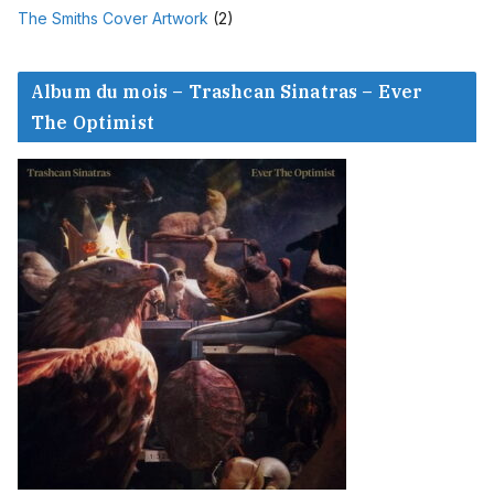
The Smiths Cover Artwork
(2)
Album du mois – Trashcan Sinatras – Ever
The Optimist