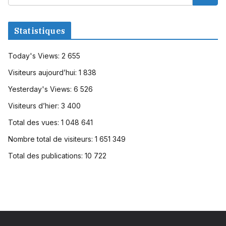
Statistiques
Today's Views:
2 655
Visiteurs aujourd’hui:
1 838
Yesterday's Views:
6 526
Visiteurs d’hier:
3 400
Total des vues:
1 048 641
Nombre total de visiteurs:
1 651 349
Total des publications:
10 722