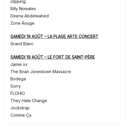
clipping.
Billy Nomates
Deena Abdelwahed
Zone Rouge
SAMEDI 19 AOÛT – LA PLAGE ARTE CONCERT
Grand Blanc
SAMEDI 19 AOÛT – LE FORT DE SAINT-PÈRE
Jamie xx
The Brian Jonestown Massacre
Bodega
Sorry
FLOHIO
They Hate Change
Jockstrap
Comme Ça