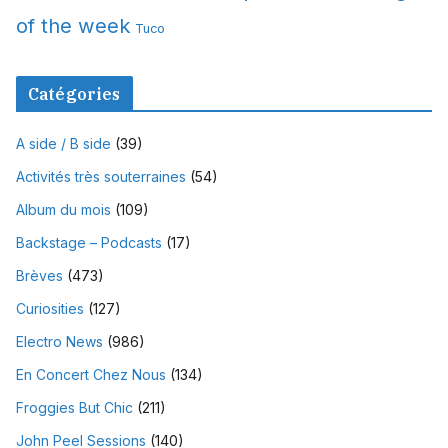
of the week
Tuco
Catégories
A side / B side
(39)
Activités très souterraines
(54)
Album du mois
(109)
Backstage – Podcasts
(17)
Brèves
(473)
Curiosities
(127)
Electro News
(986)
En Concert Chez Nous
(134)
Froggies But Chic
(211)
John Peel Sessions
(140)