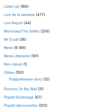
Listen Up
(188)
Live de la semaine
(477)
Live Report
(44)
Morrissey/The Smiths
(209)
Mr Erudit
(38)
News
(6 186)
News Littéraires
(161)
Non classé
(1)
Oldies
(100)
Poppunkwave story
(32)
Pictures On My Wall
(31)
Playlist Backstage
(67)
Playlist découvertes
(203)