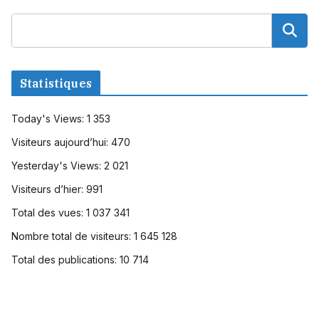
Statistiques
Today's Views:
1 353
Visiteurs aujourd’hui:
470
Yesterday's Views:
2 021
Visiteurs d’hier:
991
Total des vues:
1 037 341
Nombre total de visiteurs:
1 645 128
Total des publications:
10 714