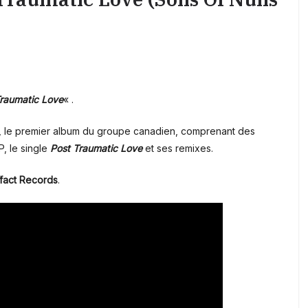
Traumatic Love
« .
, le premier album du groupe canadien, comprenant des
P, le single
Post Traumatic
Love
et ses remixes.
ffact Records
.