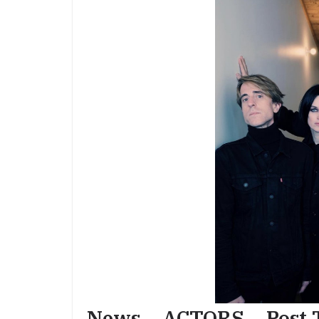
News – ACTORS – Post 