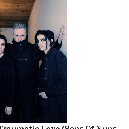
Traumatic Love (Sons Of Nuns