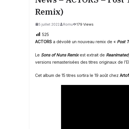
Remix)
5 juillet 2022
Romu
179 Views
525
ACTORS
a dévoilé un nouveau remix de «
Post 
Le
Sons of Nuns Remix
est extrait de
Reanimated
versions remasterisées des titres originaux de l’E
Cet album de 15 titres sortira le 19 août chez
Arto