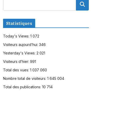
Statistiques
Today's Views:
1 072
Visiteurs aujourd’hui:
346
Yesterday's Views:
2 021
Visiteurs d’hier:
991
Total des vues:
1 037 060
Nombre total de visiteurs:
1 645 004
Total des publications:
10 714