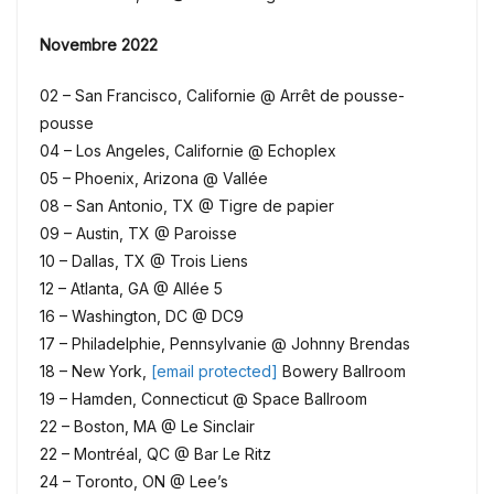
Novembre 2022
02 – San Francisco, Californie @ Arrêt de pousse-
pousse
04 – Los Angeles, Californie @ Echoplex
05 – Phoenix, Arizona @ Vallée
08 – San Antonio, TX @ Tigre de papier
09 – Austin, TX @ Paroisse
10 – Dallas, TX @ Trois Liens
12 – Atlanta, GA @ Allée 5
16 – Washington, DC @ DC9
17 – Philadelphie, Pennsylvanie @ Johnny Brendas
18 – New York,
[email protected]
Bowery Ballroom
19 – Hamden, Connecticut @ Space Ballroom
22 – Boston, MA @ Le Sinclair
22 – Montréal, QC @ Bar Le Ritz
24 – Toronto, ON @ Lee’s