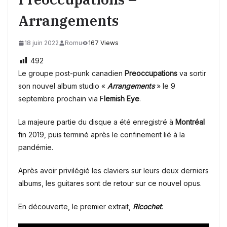
Arrangements
18 juin 2022
Romu
167 Views
492
Le groupe post-punk canadien
Preoccupations
va sortir
son nouvel album studio «
Arrangements
» le 9
septembre prochain
via F
lemish Eye
.
La majeure partie du disque a été enregistré à
Montréal
fin 2019, puis terminé après le confinement lié à la
pandémie.
Après avoir privilégié les claviers sur leurs deux derniers
albums, les guitares sont de retour sur ce nouvel opus.
En découverte, le premier extrait,
Ricochet
: