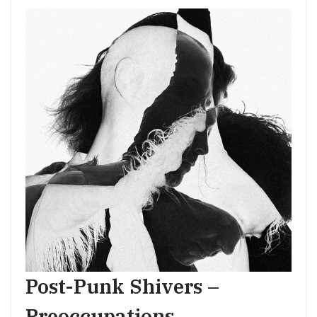
Post-Punk Shivers –
Preoccupations –