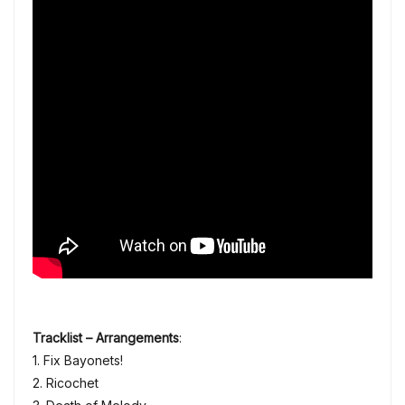
Tracklist – Arrangements
:
1. Fix Bayonets!
2. Ricochet