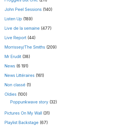
John Peel Sessions
(140)
Listen Up
(189)
Live de la semaine
(477)
Live Report
(44)
Morrissey/The Smiths
(209)
Mr Erudit
(38)
News
(6 191)
News Littéraires
(161)
Non classé
(1)
Oldies
(100)
Poppunkwave story
(32)
Pictures On My Wall
(31)
Playlist Backstage
(67)