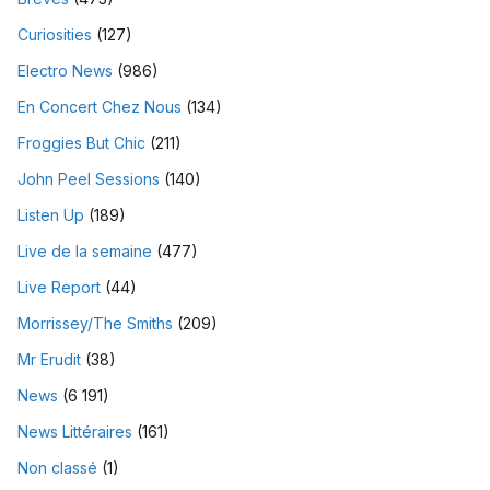
Curiosities
(127)
Electro News
(986)
En Concert Chez Nous
(134)
Froggies But Chic
(211)
John Peel Sessions
(140)
Listen Up
(189)
Live de la semaine
(477)
Live Report
(44)
Morrissey/The Smiths
(209)
Mr Erudit
(38)
News
(6 191)
News Littéraires
(161)
Non classé
(1)