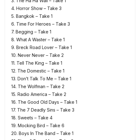
3. The Ha Ha Wall – Take 1
4. Horror Show – Take 3
5. Bangkok – Take 1
6. Time For Heroes – Take 3
7. Begging – Take 1
8. What A Waster – Take 1
9. Breck Road Lover – Take 1
10. Never Never – Take 2
11. Tell The King – Take 1
12. The Domestic – Take 1
13. Don’t Talk To Me – Take 1
14. The Wolfman – Take 2
15. Radio America – Take 2
16. The Good Old Days – Take 1
17. The 7 Deadly Sins – Take 3
18. Sweets – Take 4
19. Mocking Bird – Take 6
20. Boys In The Band – Take 1