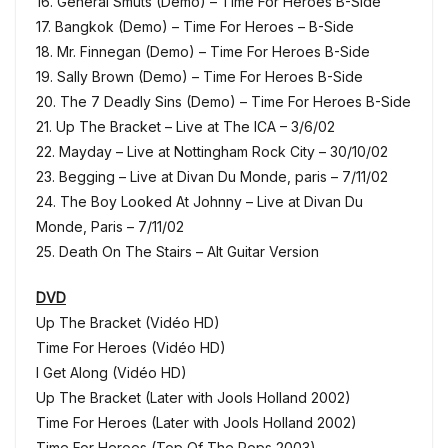
16. General Smuts (Demo) – Time For Heroes B-Side
17. Bangkok (Demo) – Time For Heroes – B-Side
18. Mr. Finnegan (Demo) – Time For Heroes B-Side
19. Sally Brown (Demo) – Time For Heroes B-Side
20. The 7 Deadly Sins (Demo) – Time For Heroes B-Side
21. Up The Bracket – Live at The ICA – 3/6/02
22. Mayday – Live at Nottingham Rock City – 30/10/02
23. Begging – Live at Divan Du Monde, paris – 7/11/02
24. The Boy Looked At Johnny – Live at Divan Du
Monde, Paris – 7/11/02
25. Death On The Stairs – Alt Guitar Version
DVD
Up The Bracket (Vidéo HD)
Time For Heroes (Vidéo HD)
I Get Along (Vidéo HD)
Up The Bracket (Later with Jools Holland 2002)
Time For Heroes (Later with Jools Holland 2002)
Time For Heroes (Top Of The Pops 2003)