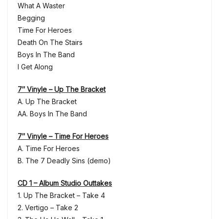
What A Waster
Begging
Time For Heroes
Death On The Stairs
Boys In The Band
I Get Along
7″ Vinyle – Up The Bracket
A. Up The Bracket
AA. Boys In The Band
7″ Vinyle – Time For Heroes
A. Time For Heroes
B. The 7 Deadly Sins (demo)
CD 1 – Album Studio Outtakes
1. Up The Bracket – Take 4
2. Vertigo – Take 2