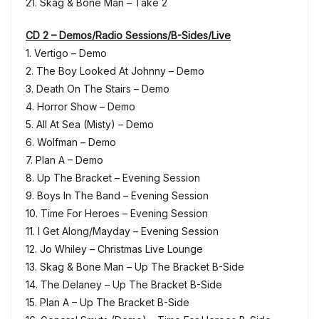
21. Skag & Bone Man – Take 2
CD 2 – Demos/Radio Sessions/B-Sides/Live
1. Vertigo – Demo
2. The Boy Looked At Johnny – Demo
3. Death On The Stairs – Demo
4. Horror Show – Demo
5. All At Sea (Misty) – Demo
6. Wolfman – Demo
7. Plan A – Demo
8. Up The Bracket – Evening Session
9. Boys In The Band – Evening Session
10. Time For Heroes – Evening Session
11. I Get Along/Mayday – Evening Session
12. Jo Whiley – Christmas Live Lounge
13. Skag & Bone Man – Up The Bracket B-Side
14. The Delaney – Up The Bracket B-Side
15. Plan A – Up The Bracket B-Side