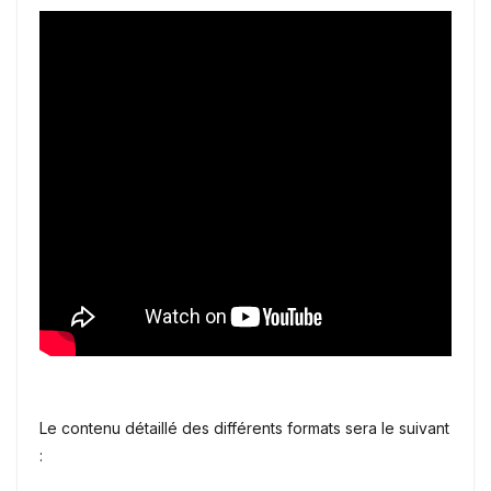
Le contenu détaillé des différents formats sera le suivant
: