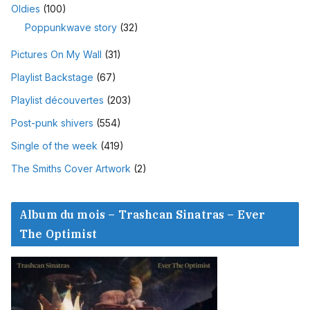
Oldies
(100)
Poppunkwave story
(32)
Pictures On My Wall
(31)
Playlist Backstage
(67)
Playlist découvertes
(203)
Post-punk shivers
(554)
Single of the week
(419)
The Smiths Cover Artwork
(2)
Album du mois – Trashcan Sinatras – Ever
The Optimist