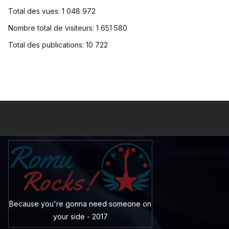
Total des vues:
1 048 972
Nombre total de visiteurs:
1 651 580
Total des publications:
10 722
Because you're gonna need someone on
your side - 2017