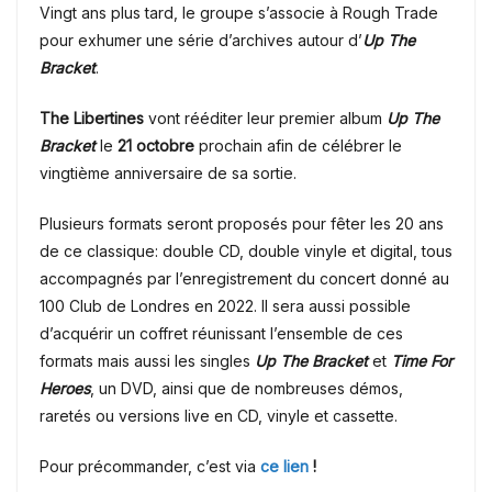
Vingt ans plus tard, le groupe s’associe à Rough Trade
pour exhumer une série d’archives autour d’
Up The
Bracket
.
The Libertines
vont rééditer leur premier album
Up The
Bracket
le
21 octobre
prochain afin de célébrer le
vingtième anniversaire de sa sortie.
Plusieurs formats seront proposés pour fêter les 20 ans
de ce classique: double CD, double vinyle et digital, tous
accompagnés par l’enregistrement du concert donné au
100 Club de Londres en 2022. Il sera aussi possible
d’acquérir un coffret réunissant l’ensemble de ces
formats mais aussi les singles
Up The Bracket
et
Time For
Heroes
, un DVD, ainsi que de nombreuses démos,
raretés ou versions live en CD, vinyle et cassette.
Pour précommander, c’est via
ce lien
!