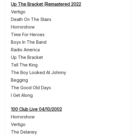
Up The Bracket (Remastered 2022
Vertigo
Death On The Stairs
Horrorshow
Time For Heroes
Boys In The Band
Radio America
Up The Bracket
Tell The King
The Boy Looked At Johnny
Begging
The Good Old Days
I Get Along
100 Club Live 04/10/2002
Horrorshow
Vertigo
The Delaney