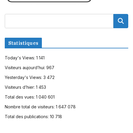
Statistiques
Today's Views:
1 141
Visiteurs aujourd’hui:
967
Yesterday's Views:
3 472
Visiteurs d’hier:
1 453
Total des vues:
1 040 601
Nombre total de visiteurs:
1 647 078
Total des publications:
10 718