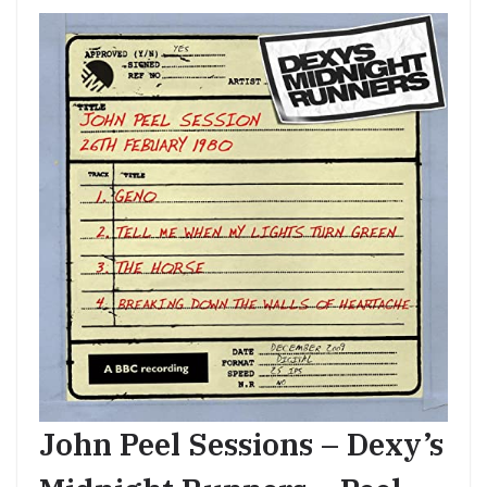
John Peel Sessions – Dexy’s