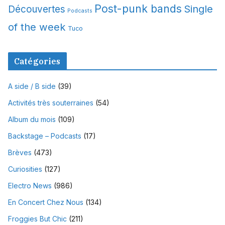
Post-punk bands
Single
Découvertes
Podcasts
of the week
Tuco
Catégories
A side / B side
(39)
Activités très souterraines
(54)
Album du mois
(109)
Backstage – Podcasts
(17)
Brèves
(473)
Curiosities
(127)
Electro News
(986)
En Concert Chez Nous
(134)
Froggies But Chic
(211)