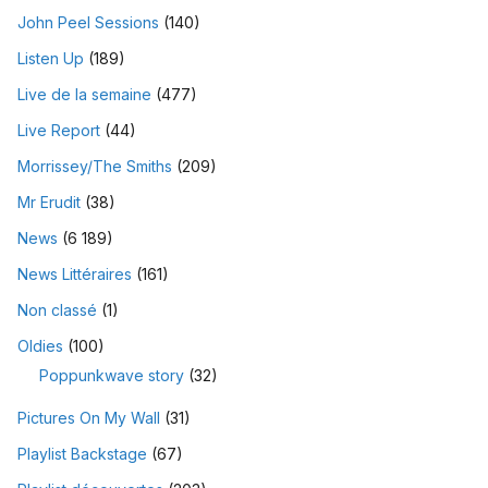
John Peel Sessions
(140)
Listen Up
(189)
Live de la semaine
(477)
Live Report
(44)
Morrissey/The Smiths
(209)
Mr Erudit
(38)
News
(6 189)
News Littéraires
(161)
Non classé
(1)
Oldies
(100)
Poppunkwave story
(32)
Pictures On My Wall
(31)
Playlist Backstage
(67)