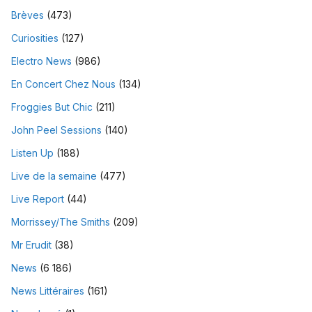
Brèves
(473)
Curiosities
(127)
Electro News
(986)
En Concert Chez Nous
(134)
Froggies But Chic
(211)
John Peel Sessions
(140)
Listen Up
(188)
Live de la semaine
(477)
Live Report
(44)
Morrissey/The Smiths
(209)
Mr Erudit
(38)
News
(6 186)
News Littéraires
(161)