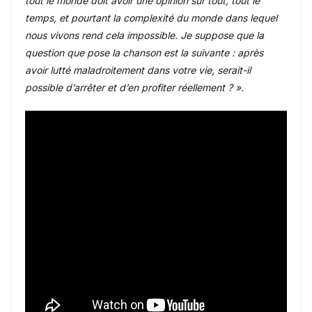
tout le monde doit avoir une opinion sur tout, tout le
temps, et pourtant la complexité du monde dans lequel
nous vivons rend cela impossible. Je suppose que la
question que pose la chanson est la suivante : après
avoir lutté maladroitement dans votre vie, serait-il
possible d’arrêter et d’en profiter réellement ? ».