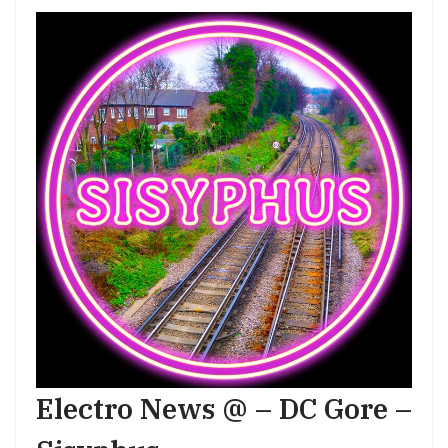
Electro News @ – DC Gore –