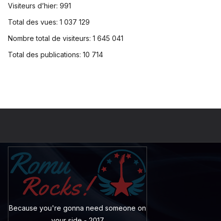
Visiteurs d’hier:
991
Total des vues:
1 037 129
Nombre total de visiteurs:
1 645 041
Total des publications:
10 714
Because you're gonna need someone on
your side - 2017