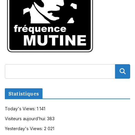
Statistiques
Today's Views:
1 141
Visiteurs aujourd’hui:
383
Yesterday's Views:
2 021