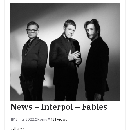
News – Interpol – Fables
19 mai 2022
Romu
191 Views
574