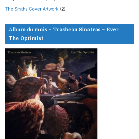
The Smiths Cover Artwork
(2)
Album du mois – Trashcan Sinatras – Ever
The Optimist