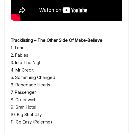
Tracklisting – The Other Side Of Make-Believe
1. Toni
2. Fables
3. Into The Night
4. Mr Credit
5. Something Changed
6. Renegade Hearts
7. Passenger
8. Greenwich
9. Gran Hotel
10. Big Shot City
11. Go Easy (Palermo)