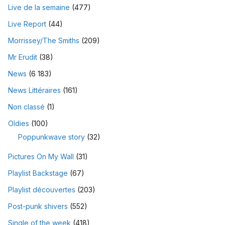
Live de la semaine
(477)
Live Report
(44)
Morrissey/The Smiths
(209)
Mr Erudit
(38)
News
(6 183)
News Littéraires
(161)
Non classé
(1)
Oldies
(100)
Poppunkwave story
(32)
Pictures On My Wall
(31)
Playlist Backstage
(67)
Playlist découvertes
(203)
Post-punk shivers
(552)
Single of the week
(418)