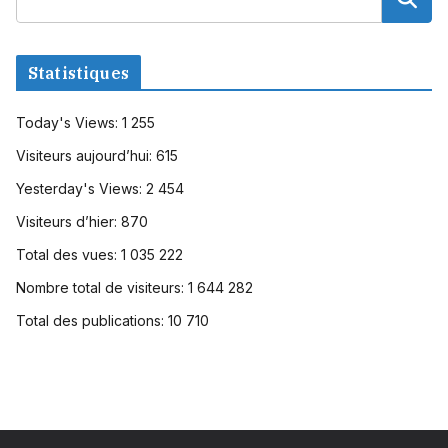
Statistiques
Today's Views:
1 255
Visiteurs aujourd’hui:
615
Yesterday's Views:
2 454
Visiteurs d’hier:
870
Total des vues:
1 035 222
Nombre total de visiteurs:
1 644 282
Total des publications:
10 710