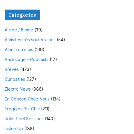
Catégories
A side / B side
(39)
Activités très souterraines
(54)
Album du mois
(109)
Backstage – Podcasts
(17)
Brèves
(473)
Curiosities
(127)
Electro News
(986)
En Concert Chez Nous
(134)
Froggies But Chic
(211)
John Peel Sessions
(140)
Listen Up
(188)