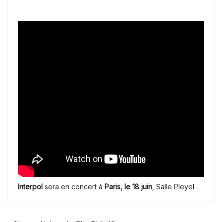
Interpol
sera en concert à
Paris, le 18 juin
, Salle Pleyel.