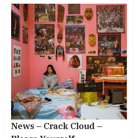
News – Crack Cloud –