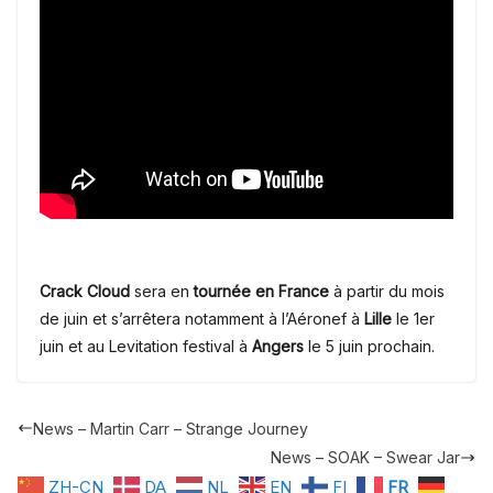
Crack Cloud
sera en
tournée en France
à partir du mois
de juin et s’arrêtera notamment à l’Aéronef à
Lille
le 1er
juin et au Levitation festival à
Angers
le 5 juin prochain.
News – Martin Carr – Strange Journey
News – SOAK – Swear Jar
ZH-CN
DA
NL
EN
FI
FR