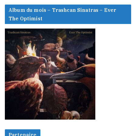
Album du mois – Trashcan Sinatras – Ever
The Optimist
Partenaire