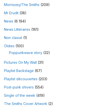
Morrissey/The Smiths
(209)
Mr Erudit
(38)
News
(6 194)
News Littéraires
(161)
Non classé
(1)
Oldies
(100)
Poppunkwave story
(32)
Pictures On My Wall
(31)
Playlist Backstage
(67)
Playlist découvertes
(203)
Post-punk shivers
(554)
Single of the week
(419)
The Smiths Cover Artwork
(2)