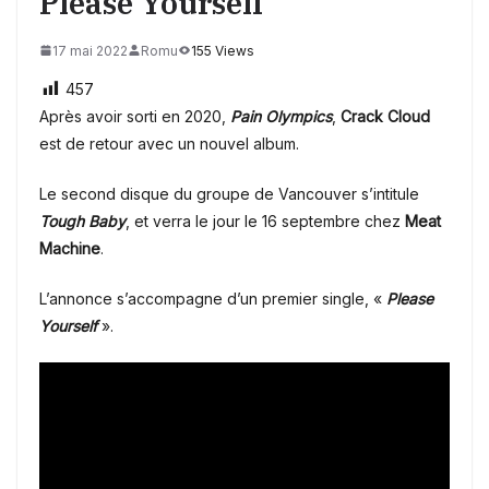
Please Yourself
17 mai 2022
Romu
155 Views
457
Après avoir sorti en 2020,
Pain Olympics
,
Crack Cloud
est de retour avec un nouvel album.
Le second disque du groupe de Vancouver s’intitule
Tough Baby
, et verra le jour le 16 septembre chez
Meat
Machine
.
L’annonce s’accompagne d’un premier single, «
Please
Yourself
».