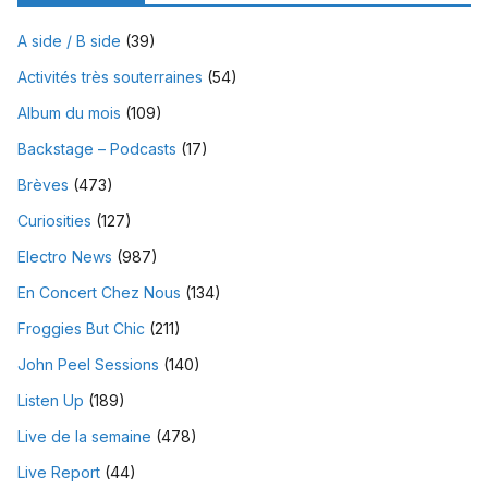
A side / B side
(39)
Activités très souterraines
(54)
Album du mois
(109)
Backstage – Podcasts
(17)
Brèves
(473)
Curiosities
(127)
Electro News
(987)
En Concert Chez Nous
(134)
Froggies But Chic
(211)
John Peel Sessions
(140)
Listen Up
(189)
Live de la semaine
(478)
Live Report
(44)