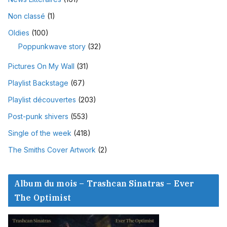
Non classé
(1)
Oldies
(100)
Poppunkwave story
(32)
Pictures On My Wall
(31)
Playlist Backstage
(67)
Playlist découvertes
(203)
Post-punk shivers
(553)
Single of the week
(418)
The Smiths Cover Artwork
(2)
Album du mois – Trashcan Sinatras – Ever
The Optimist