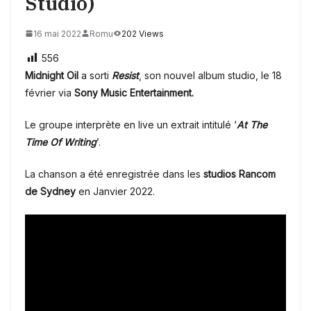
Studio)
16 mai 2022
Romu
202 Views
556
Midnight Oil
a sorti
Resist
, son nouvel album studio, le 18
février via
Sony Music Entertainment.
Le groupe interprète en live un extrait intitulé ‘
At The
Time Of Writing
’.
La chanson a été enregistrée dans les
studios
Rancom
de Sydney
en Janvier 2022.