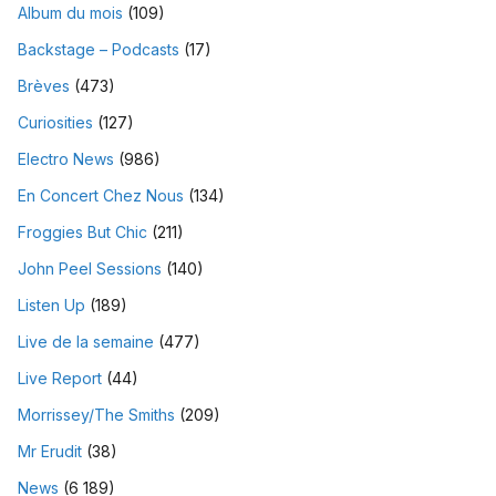
Album du mois
(109)
Backstage – Podcasts
(17)
Brèves
(473)
Curiosities
(127)
Electro News
(986)
En Concert Chez Nous
(134)
Froggies But Chic
(211)
John Peel Sessions
(140)
Listen Up
(189)
Live de la semaine
(477)
Live Report
(44)
Morrissey/The Smiths
(209)
Mr Erudit
(38)
News
(6 189)