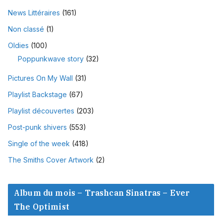
News Littéraires
(161)
Non classé
(1)
Oldies
(100)
Poppunkwave story
(32)
Pictures On My Wall
(31)
Playlist Backstage
(67)
Playlist découvertes
(203)
Post-punk shivers
(553)
Single of the week
(418)
The Smiths Cover Artwork
(2)
Album du mois – Trashcan Sinatras – Ever
The Optimist