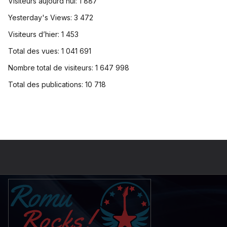
Visiteurs aujourd’hui:
1 887
Yesterday's Views:
3 472
Visiteurs d’hier:
1 453
Total des vues:
1 041 691
Nombre total de visiteurs:
1 647 998
Total des publications:
10 718