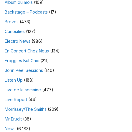
Album du mois
(109)
Backstage – Podcasts
(17)
Brèves
(473)
Curiosities
(127)
Electro News
(986)
En Concert Chez Nous
(134)
Froggies But Chic
(211)
John Peel Sessions
(140)
Listen Up
(188)
Live de la semaine
(477)
Live Report
(44)
Morrissey/The Smiths
(209)
Mr Erudit
(38)
News
(6 183)