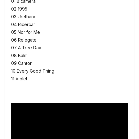
01 Bicameral
02 1995
03 Urethane
04 Ricercar
05 Nor for Me
06 Relegate
07 A Tree Day
08 Balm
09 Cantor
10 Every Good Thing
11 Violet