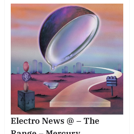
Electro News @ – The
Range – Mercury