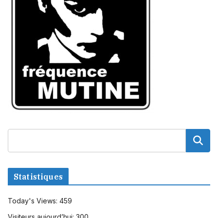
Statistiques
Today's Views:
459
Visiteurs aujourd’hui:
300