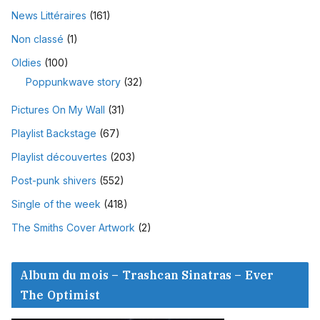
News Littéraires
(161)
Non classé
(1)
Oldies
(100)
Poppunkwave story
(32)
Pictures On My Wall
(31)
Playlist Backstage
(67)
Playlist découvertes
(203)
Post-punk shivers
(552)
Single of the week
(418)
The Smiths Cover Artwork
(2)
Album du mois – Trashcan Sinatras – Ever
The Optimist