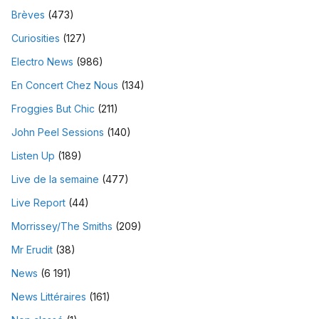
Brèves
(473)
Curiosities
(127)
Electro News
(986)
En Concert Chez Nous
(134)
Froggies But Chic
(211)
John Peel Sessions
(140)
Listen Up
(189)
Live de la semaine
(477)
Live Report
(44)
Morrissey/The Smiths
(209)
Mr Erudit
(38)
News
(6 191)
News Littéraires
(161)