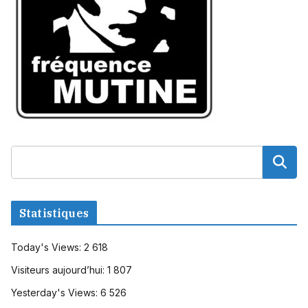
Statistiques
Today's Views:
2 618
Visiteurs aujourd’hui:
1 807
Yesterday's Views:
6 526