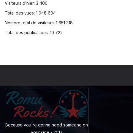
Visiteurs d’hier:
3 400
Total des vues:
1 048 604
Nombre total de visiteurs:
1 651 318
Total des publications:
10 722
Because you're gonna need someone on
your side - 2017