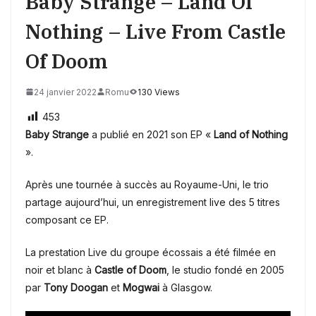
Baby Strange – Land Of
Nothing – Live From Castle
Of Doom
24 janvier 2022
Romu
130 Views
453
Baby Strange
a publié en 2021 son EP «
Land of Nothing
».
Après une tournée à succès au Royaume-Uni, le trio
partage aujourd’hui, un enregistrement live des 5 titres
composant ce EP.
La prestation Live du groupe écossais a été filmée en
noir et blanc à
Castle of Doom
, le studio fondé en 2005
par
Tony Doogan
et
Mogwai
à Glasgow.