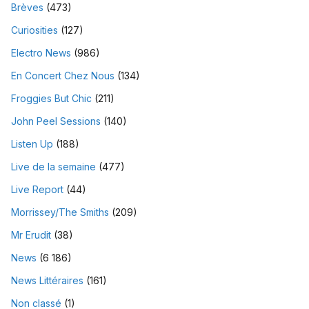
Brèves
(473)
Curiosities
(127)
Electro News
(986)
En Concert Chez Nous
(134)
Froggies But Chic
(211)
John Peel Sessions
(140)
Listen Up
(188)
Live de la semaine
(477)
Live Report
(44)
Morrissey/The Smiths
(209)
Mr Erudit
(38)
News
(6 186)
News Littéraires
(161)
Non classé
(1)