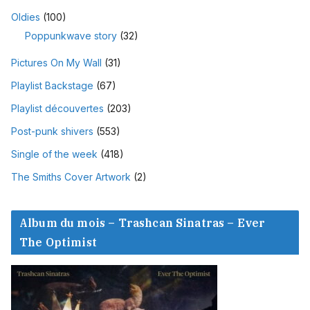
Oldies
(100)
Poppunkwave story
(32)
Pictures On My Wall
(31)
Playlist Backstage
(67)
Playlist découvertes
(203)
Post-punk shivers
(553)
Single of the week
(418)
The Smiths Cover Artwork
(2)
Album du mois – Trashcan Sinatras – Ever
The Optimist