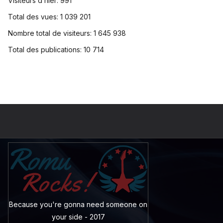
Visiteurs d’hier:
991
Total des vues:
1 039 201
Nombre total de visiteurs:
1 645 938
Total des publications:
10 714
Because you're gonna need someone on
your side - 2017