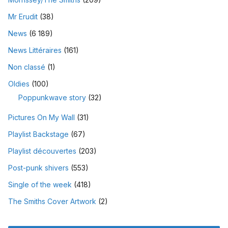
Mr Erudit
(38)
News
(6 189)
News Littéraires
(161)
Non classé
(1)
Oldies
(100)
Poppunkwave story
(32)
Pictures On My Wall
(31)
Playlist Backstage
(67)
Playlist découvertes
(203)
Post-punk shivers
(553)
Single of the week
(418)
The Smiths Cover Artwork
(2)