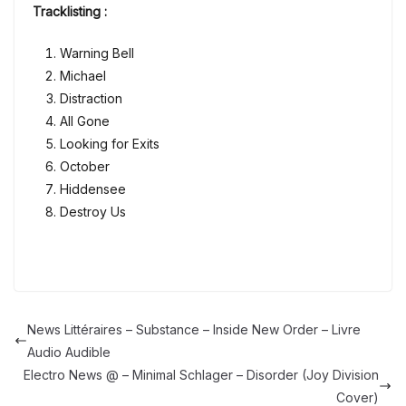
Tracklisting :
Warning Bell
Michael
Distraction
All Gone
Looking for Exits
October
Hiddensee
Destroy Us
News Littéraires – Substance – Inside New Order – Livre
Audio Audible
Electro News @ – Minimal Schlager – Disorder (Joy Division
Cover)