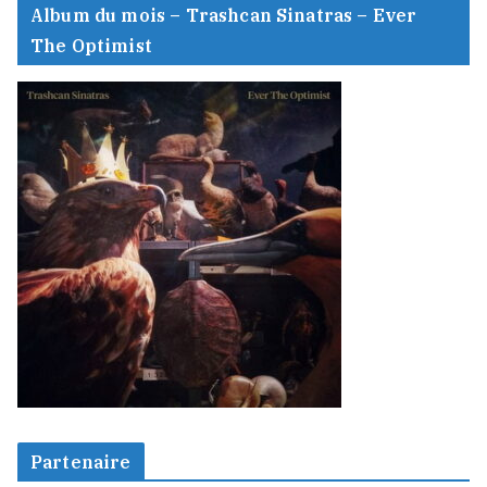
Album du mois – Trashcan Sinatras – Ever
The Optimist
Partenaire