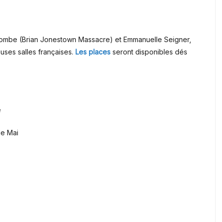
ombe (
Brian Jonestown Massacre
) et Emmanuelle Seigner,
ses salles françaises.
Les places
seront disponibles dés
e
de Mai