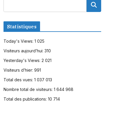
Statistiques
Today's Views:
1 025
Visiteurs aujourd’hui:
310
Yesterday's Views:
2 021
Visiteurs d’hier:
991
Total des vues:
1 037 013
Nombre total de visiteurs:
1 644 968
Total des publications:
10 714