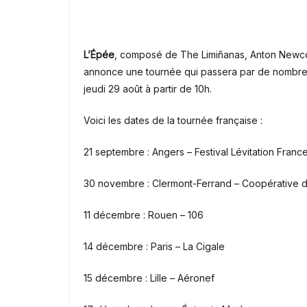
L’Épée
, composé de The Limiñanas, Anton Newc
annonce une tournée qui passera par de nombreu
jeudi 29 août à partir de 10h.
Voici les dates de la tournée française :
21 septembre : Angers – Festival Lévitation Franc
30 novembre : Clermont-Ferrand – Coopérative 
11 décembre : Rouen – 106
14 décembre : Paris – La Cigale
15 décembre : Lille – Aéronef