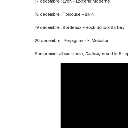
17 décembre : Lyon – Épicerie Moderne
18 décembre : Toulouse – Bikini
19 décembre : Bordeaux – Rock School Barbey
20 décembre : Perpignan – El Mediator
Son premier album studio,
Diabolique
sort le 6 s