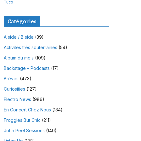
Tuco
Catégories
A side / B side
(39)
Activités très souterraines
(54)
Album du mois
(109)
Backstage – Podcasts
(17)
Brèves
(473)
Curiosities
(127)
Electro News
(986)
En Concert Chez Nous
(134)
Froggies But Chic
(211)
John Peel Sessions
(140)
Listen Up
(188)