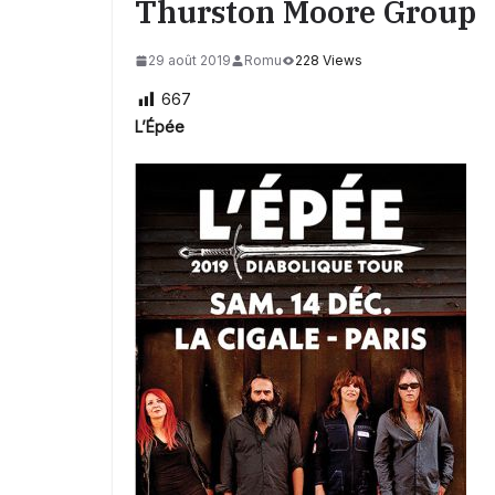
Thurston Moore Group
29 août 2019
Romu
228 Views
667
L’Épée