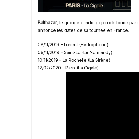
Balthazar
, le groupe d’indie pop rock formé par 
annonce les dates de sa tournée en France
.
08/11/2019 – Lorient (Hydrophone)
09/11/2019 – Saint-Lô (Le Normandy)
10/11/2019 – La Rochelle (La Sirène)
12/02/2020 – Paris (La Cigale)