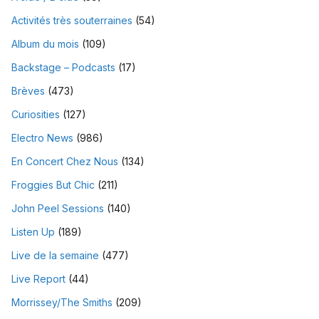
Activités très souterraines
(54)
Album du mois
(109)
Backstage – Podcasts
(17)
Brèves
(473)
Curiosities
(127)
Electro News
(986)
En Concert Chez Nous
(134)
Froggies But Chic
(211)
John Peel Sessions
(140)
Listen Up
(189)
Live de la semaine
(477)
Live Report
(44)
Morrissey/The Smiths
(209)