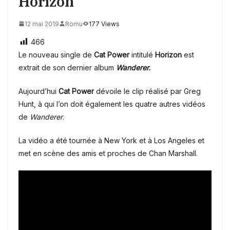
Horizon
12 mai 2019
Romu
177 Views
466
Le nouveau single de
Cat Power
intitulé
Horizon
est
extrait de son dernier album
Wanderer.
Aujourd’hui
Cat Power
dévoile le clip réalisé par Greg
Hunt, à qui l’on doit également les quatre autres vidéos
de
Wanderer
.
La vidéo a été tournée à New York et à Los Angeles et
met en scène des amis et proches de Chan Marshall.