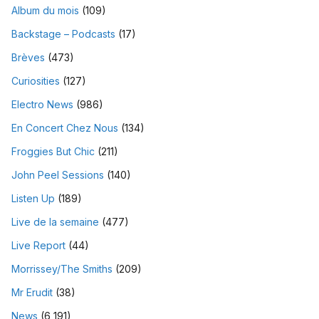
Album du mois
(109)
Backstage – Podcasts
(17)
Brèves
(473)
Curiosities
(127)
Electro News
(986)
En Concert Chez Nous
(134)
Froggies But Chic
(211)
John Peel Sessions
(140)
Listen Up
(189)
Live de la semaine
(477)
Live Report
(44)
Morrissey/The Smiths
(209)
Mr Erudit
(38)
News
(6 191)