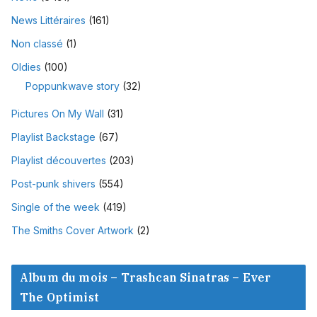
News Littéraires
(161)
Non classé
(1)
Oldies
(100)
Poppunkwave story
(32)
Pictures On My Wall
(31)
Playlist Backstage
(67)
Playlist découvertes
(203)
Post-punk shivers
(554)
Single of the week
(419)
The Smiths Cover Artwork
(2)
Album du mois – Trashcan Sinatras – Ever
The Optimist