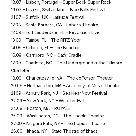
18.07 – Lisbon, Portugal – Super Bock Super Rock
19.07 – Luzern, Switzerland – Blue Balls Festival
21.07 – Suffolk, UK – Latitude Festival
17.08 – Santa Barbara, CA – Lobero Theatre
12.09 – Fort Lauderdale, FL – Revolution Live
13.09 – Tampa, FL – The RITZ Ybor
14.09 – Orlando, FL – The Beacham
16.09 – Carrboro, NC – Cat’s Cradle
17.09 – Charlotte, NC – The Underground at the Fillmore
Charlotte
18.09 – Charlottesville, VA – The Jefferson Theater
20.09 – Northampton, MA – Academy of Music Theatre
21.09 – Asbury Park, NJ – Sea.Hear.Now Festival
22.09 – New York, NY – Webster Hall
24.09 – Boston, MA – ROYALE
25.09 – Washington, DC – The Lincoln Theatre
27.09 – Niagara Falls, NY – The Rapids Theatre
28.09 – Ithaca, NY – State Theatre of Ithaca