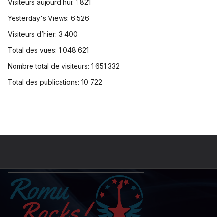
Visiteurs aujourd’hui:
1 821
Yesterday's Views:
6 526
Visiteurs d’hier:
3 400
Total des vues:
1 048 621
Nombre total de visiteurs:
1 651 332
Total des publications:
10 722