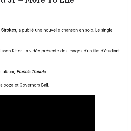
s
Strokes
, a publié une nouvelle chanson en solo. Le single
ason Ritter. La vidéo présente des images d’un film d’étudiant
n album,
Francis Trouble
.
palooza et Governors Ball.