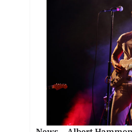
News – Albert Hammond