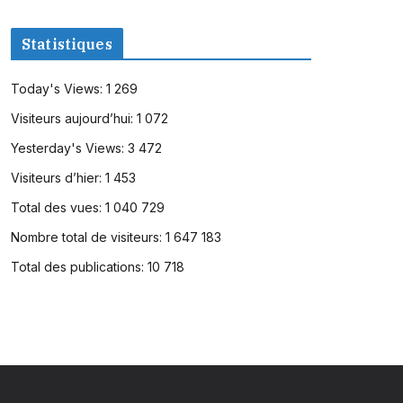
Statistiques
Today's Views:
1 269
Visiteurs aujourd’hui:
1 072
Yesterday's Views:
3 472
Visiteurs d’hier:
1 453
Total des vues:
1 040 729
Nombre total de visiteurs:
1 647 183
Total des publications:
10 718