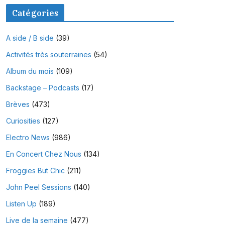
Catégories
A side / B side
(39)
Activités très souterraines
(54)
Album du mois
(109)
Backstage – Podcasts
(17)
Brèves
(473)
Curiosities
(127)
Electro News
(986)
En Concert Chez Nous
(134)
Froggies But Chic
(211)
John Peel Sessions
(140)
Listen Up
(189)
Live de la semaine
(477)