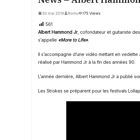
30 mai 2019
Romu
175 Views
561
Albert Hammond Jr
, cofondateur et guitariste de
s’appelle
«More to Life»
.
Il s’accompagne d’une vidéo mettant en vedette J
réalisé par Hammond Jr à la fin des années 90.
L’année dernière, Albert Hammond Jr a publié so
Les Strokes se préparent pour les festivals Lolla