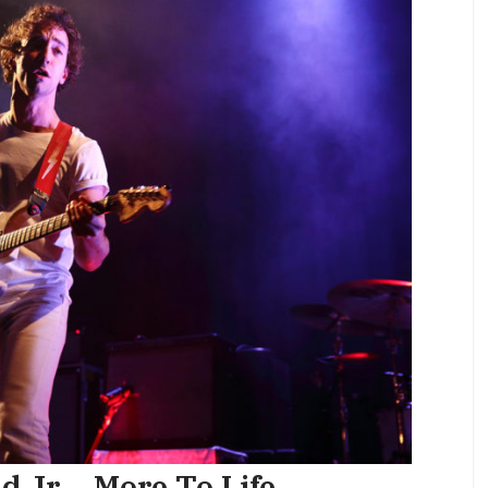
 Jr – More To Life