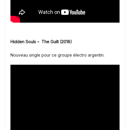
Hidden Souls – The Guilt (2018)
Nouveau single pour ce groupe électro argentin.