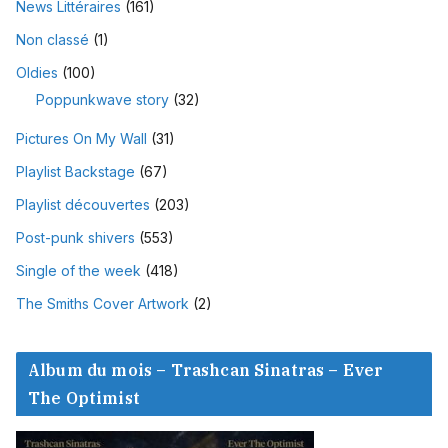
News Littéraires
(161)
Non classé
(1)
Oldies
(100)
Poppunkwave story
(32)
Pictures On My Wall
(31)
Playlist Backstage
(67)
Playlist découvertes
(203)
Post-punk shivers
(553)
Single of the week
(418)
The Smiths Cover Artwork
(2)
Album du mois – Trashcan Sinatras – Ever
The Optimist