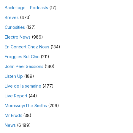
Backstage – Podcasts
(17)
Brèves
(473)
Curiosities
(127)
Electro News
(986)
En Concert Chez Nous
(134)
Froggies But Chic
(211)
John Peel Sessions
(140)
Listen Up
(189)
Live de la semaine
(477)
Live Report
(44)
Morrissey/The Smiths
(209)
Mr Erudit
(38)
News
(6 189)