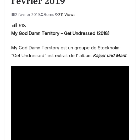
Février 2019
2 février 2019
Romu
211 Views
618
My God Damn Territory – Get Undressed (2018)
My God Damn Territory est un groupe de Stockholm :
“Get Undressed” est extrait de l’ album
Kajser und Marit
.