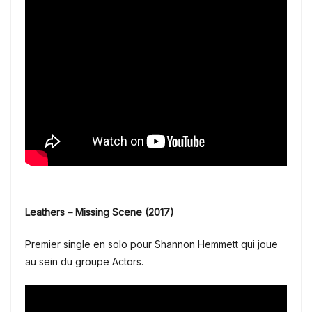
Leathers – Missing Scene (2017)
Premier single en solo pour Shannon Hemmett qui joue
au sein du groupe Actors.