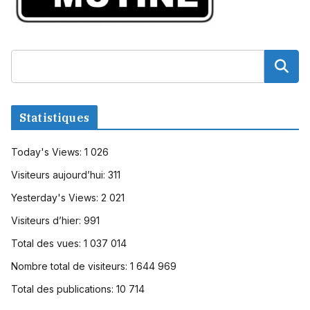
Statistiques
Today's Views:
1 026
Visiteurs aujourd’hui:
311
Yesterday's Views:
2 021
Visiteurs d’hier:
991
Total des vues:
1 037 014
Nombre total de visiteurs:
1 644 969
Total des publications:
10 714