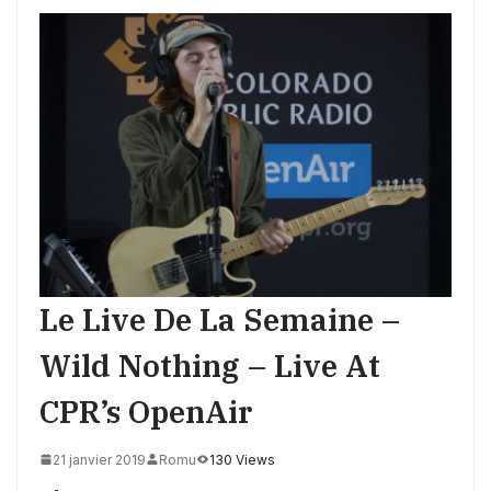
Le Live De La Semaine –
Wild Nothing – Live At
CPR’s OpenAir
21 janvier 2019
Romu
130 Views