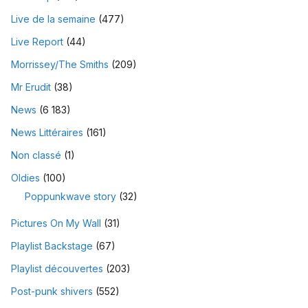
Live de la semaine
(477)
Live Report
(44)
Morrissey/The Smiths
(209)
Mr Erudit
(38)
News
(6 183)
News Littéraires
(161)
Non classé
(1)
Oldies
(100)
Poppunkwave story
(32)
Pictures On My Wall
(31)
Playlist Backstage
(67)
Playlist découvertes
(203)
Post-punk shivers
(552)