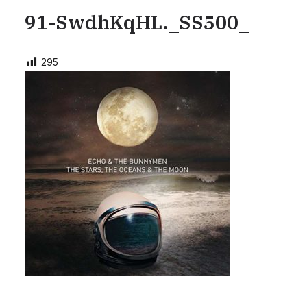
91-SwdhKqHL._SS500_
295