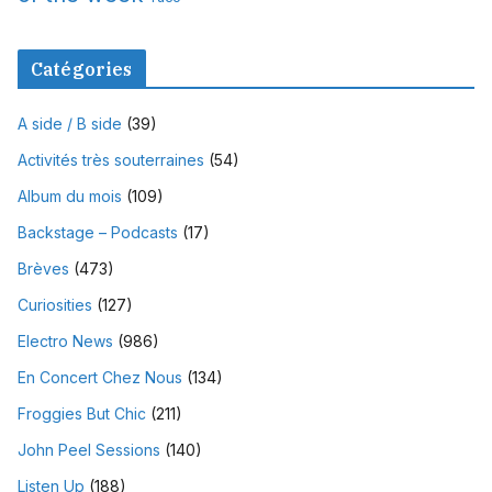
Catégories
A side / B side
(39)
Activités très souterraines
(54)
Album du mois
(109)
Backstage – Podcasts
(17)
Brèves
(473)
Curiosities
(127)
Electro News
(986)
En Concert Chez Nous
(134)
Froggies But Chic
(211)
John Peel Sessions
(140)
Listen Up
(188)