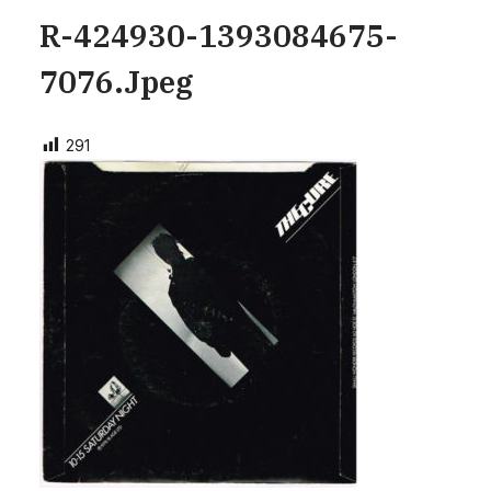
R-424930-1393084675-
7076.jpeg
291