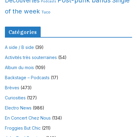
Single
Découvertes
Podcasts
of the week
Tuco
Catégories
A side / B side
(39)
Activités très souterraines
(54)
Album du mois
(109)
Backstage – Podcasts
(17)
Brèves
(473)
Curiosities
(127)
Electro News
(986)
En Concert Chez Nous
(134)
Froggies But Chic
(211)