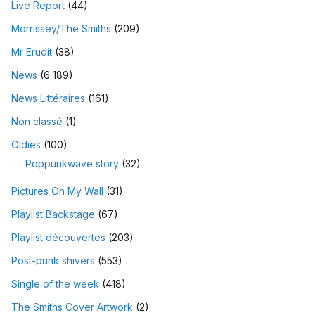
Live Report
(44)
Morrissey/The Smiths
(209)
Mr Erudit
(38)
News
(6 189)
News Littéraires
(161)
Non classé
(1)
Oldies
(100)
Poppunkwave story
(32)
Pictures On My Wall
(31)
Playlist Backstage
(67)
Playlist découvertes
(203)
Post-punk shivers
(553)
Single of the week
(418)
The Smiths Cover Artwork
(2)