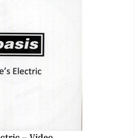
ctric – Video