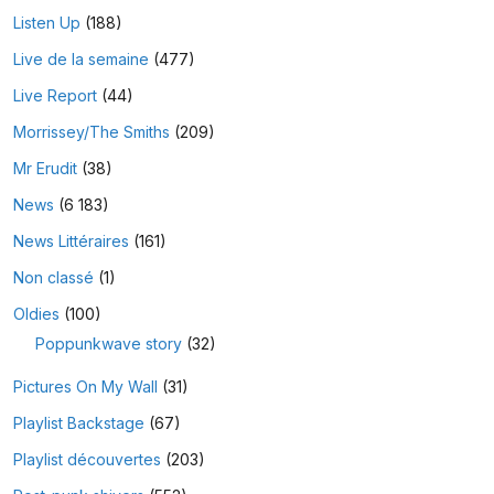
Listen Up
(188)
Live de la semaine
(477)
Live Report
(44)
Morrissey/The Smiths
(209)
Mr Erudit
(38)
News
(6 183)
News Littéraires
(161)
Non classé
(1)
Oldies
(100)
Poppunkwave story
(32)
Pictures On My Wall
(31)
Playlist Backstage
(67)
Playlist découvertes
(203)