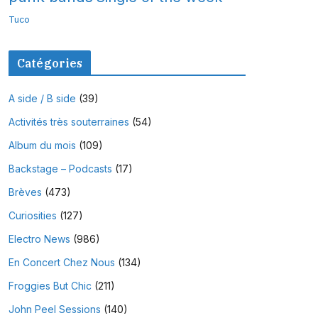
Tuco
Catégories
A side / B side
(39)
Activités très souterraines
(54)
Album du mois
(109)
Backstage – Podcasts
(17)
Brèves
(473)
Curiosities
(127)
Electro News
(986)
En Concert Chez Nous
(134)
Froggies But Chic
(211)
John Peel Sessions
(140)