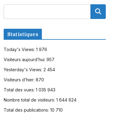
Statistiques
Today's Views:
1 976
Visiteurs aujourd’hui:
957
Yesterday's Views:
2 454
Visiteurs d’hier:
870
Total des vues:
1 035 943
Nombre total de visiteurs:
1 644 624
Total des publications:
10 710