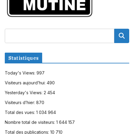
Statistiques
Today's Views:
997
Visiteurs aujourd’hui:
490
Yesterday's Views:
2 454
Visiteurs d’hier:
870
Total des vues:
1 034 964
Nombre total de visiteurs:
1 644 157
Total des publications:
10 710