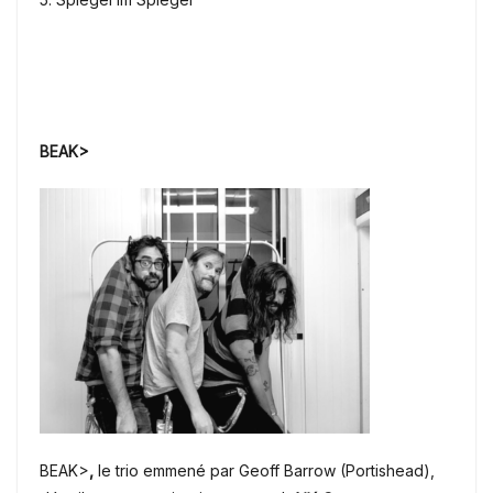
BEAK>
BEAK>
,
le trio emmené par Geoff Barrow (Portishead),