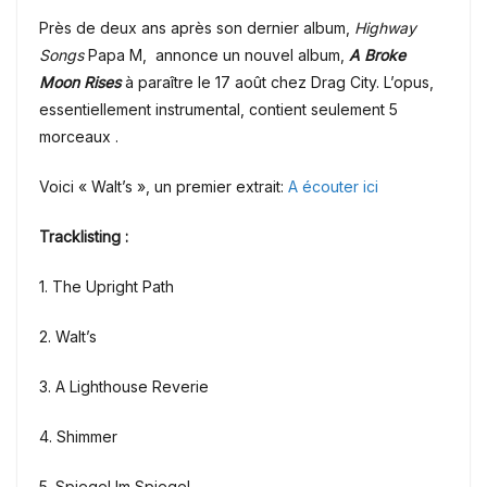
Près de deux ans après son dernier album,
Highway
Songs
Papa M, annonce un nouvel album,
A Broke
Moon Rises
à paraître le 17 août chez Drag City. L’opus,
essentiellement instrumental, contient seulement 5
morceaux .
Voici « Walt’s », un premier extrait:
A écouter ici
Tracklisting :
1. The Upright Path
2. Walt’s
3. A Lighthouse Reverie
4. Shimmer
5. Spiegel Im Spiegel