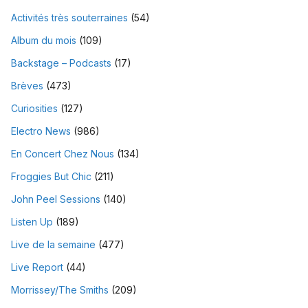
Activités très souterraines
(54)
Album du mois
(109)
Backstage – Podcasts
(17)
Brèves
(473)
Curiosities
(127)
Electro News
(986)
En Concert Chez Nous
(134)
Froggies But Chic
(211)
John Peel Sessions
(140)
Listen Up
(189)
Live de la semaine
(477)
Live Report
(44)
Morrissey/The Smiths
(209)