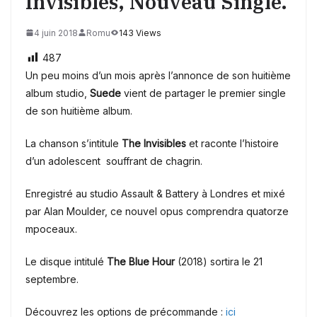
Invisibles, Nouveau Single.
4 juin 2018
Romu
143 Views
487
Un peu moins d’un mois après l’annonce de son huitième
album studio,
Suede
vient de partager le premier single
de son huitième album.
La chanson s’intitule
The Invisibles
et raconte l’histoire
d’un adolescent souffrant de chagrin.
Enregistré au studio Assault & Battery à Londres et mixé
par Alan Moulder, ce nouvel opus comprendra quatorze
mpoceaux.
Le disque intitulé
The Blue Hour
(2018) sortira le 21
septembre.
Découvrez les options de précommande :
ici