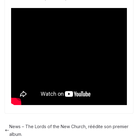
News – The Lords of the New Church, réédite son premier
album.