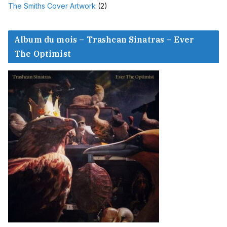
The Smiths Cover Artwork
(2)
Album du mois – Trashcan Sinatras – Ever
The Optimist