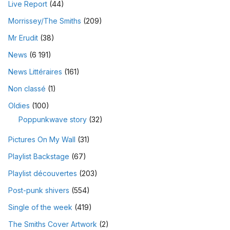
Live Report
(44)
Morrissey/The Smiths
(209)
Mr Erudit
(38)
News
(6 191)
News Littéraires
(161)
Non classé
(1)
Oldies
(100)
Poppunkwave story
(32)
Pictures On My Wall
(31)
Playlist Backstage
(67)
Playlist découvertes
(203)
Post-punk shivers
(554)
Single of the week
(419)
The Smiths Cover Artwork
(2)