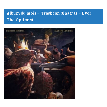
Album du mois – Trashcan Sinatras – Ever
The Optimist