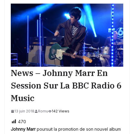
News – Johnny Marr En
Session Sur La BBC Radio 6
Music
13 juin 2018
Romu
142 Views
470
Johnny Marr
poursuit la promotion de son nouvel album