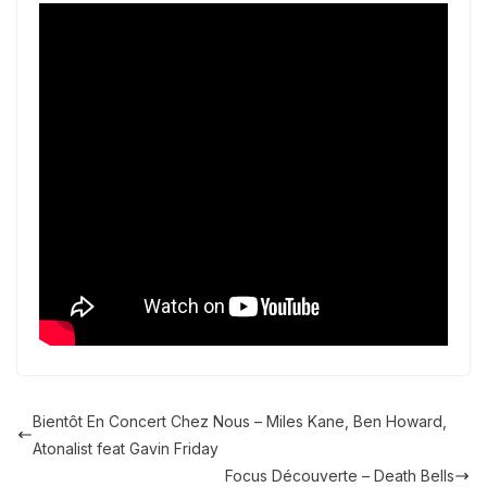
Bientôt En Concert Chez Nous – Miles Kane, Ben Howard,
Atonalist feat Gavin Friday
Focus Découverte – Death Bells