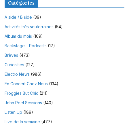
Catégories
A side / B side
(39)
Activités très souterraines
(54)
Album du mois
(109)
Backstage – Podcasts
(17)
Brèves
(473)
Curiosities
(127)
Electro News
(986)
En Concert Chez Nous
(134)
Froggies But Chic
(211)
John Peel Sessions
(140)
Listen Up
(189)
Live de la semaine
(477)