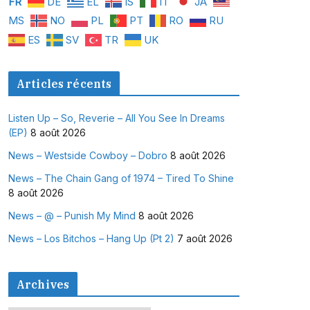
FR
DE
EL
IS
IT
JA
MS
NO
PL
PT
RO
RU
ES
SV
TR
UK
Articles récents
Listen Up – So, Reverie – All You See In Dreams
(EP)
8 août 2026
News – Westside Cowboy – Dobro
8 août 2026
News – The Chain Gang of 1974 – Tired To Shine
8 août 2026
News – @ – Punish My Mind
8 août 2026
News – Los Bitchos – Hang Up (Pt 2)
7 août 2026
Archives