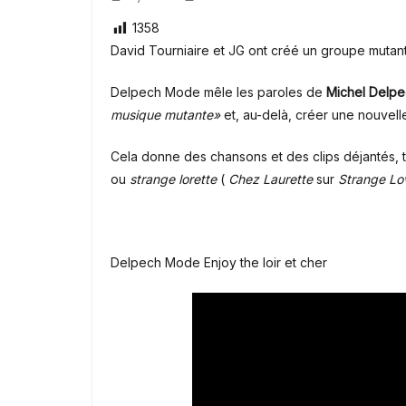
1358
David Tourniaire et JG ont créé un groupe mutan
Delpech Mode mêle les paroles de
Michel Delp
musique mutante»
et, au-delà, créer une nouvel
Cela donne des chansons et des clips déjantés, 
ou
strange lorette
(
Chez Laurette
sur
Strange L
Delpech Mode Enjoy the loir et cher