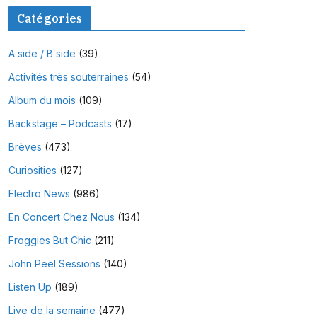
Catégories
A side / B side
(39)
Activités très souterraines
(54)
Album du mois
(109)
Backstage – Podcasts
(17)
Brèves
(473)
Curiosities
(127)
Electro News
(986)
En Concert Chez Nous
(134)
Froggies But Chic
(211)
John Peel Sessions
(140)
Listen Up
(189)
Live de la semaine
(477)