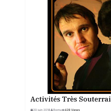
Activités Très Souterra
20 juin 2018
Romu
428 Views