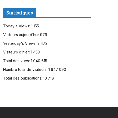
Statistiques
Today's Views:
1 155
Visiteurs aujourd’hui:
979
Yesterday's Views:
3 472
Visiteurs d’hier:
1 453
Total des vues:
1 040 615
Nombre total de visiteurs:
1 647 090
Total des publications:
10 718